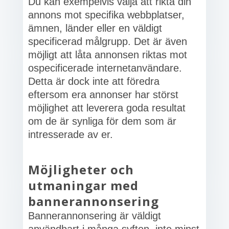
Du kan exempelvis välja att rikta din
annons mot specifika webbplatser,
ämnen, länder eller en väldigt
specificerad målgrupp. Det är även
möjligt att låta annonsen riktas mot
ospecificerade internetanvändare.
Detta är dock inte att föredra
eftersom era annonser har störst
möjlighet att leverera goda resultat
om de är synliga för dem som är
intresserade av er.
Möjligheter och
utmaningar med
bannerannonsering
Bannerannonsering är väldigt