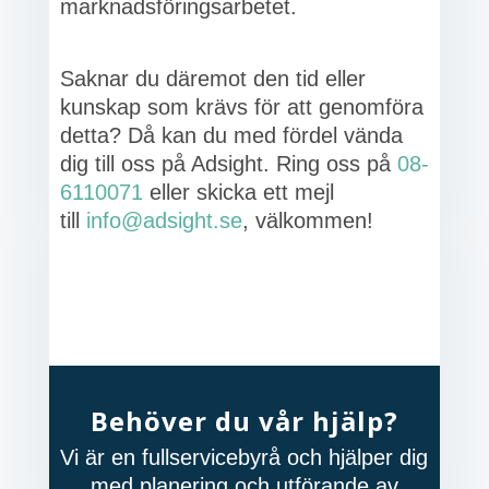
marknadsföringsarbetet.
Saknar du däremot den tid eller
kunskap som krävs för att genomföra
detta? Då kan du med fördel vända
dig till oss på Adsight. Ring oss på
08-
6110071
eller skicka ett mejl
till
info@adsight.se
, välkommen!
Behöver du vår hjälp?
Vi är en fullservicebyrå och hjälper dig
med planering och utförande av