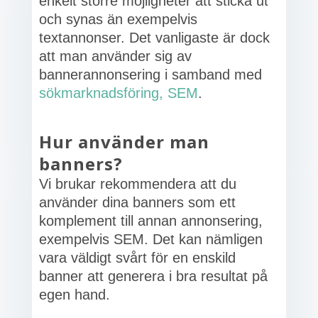
enkelt större möjligheter att sticka ut
och synas än exempelvis
textannonser. Det vanligaste är dock
att man använder sig av
bannerannonsering i samband med
sökmarknadsföring, SEM
.
Hur använder man
banners?
Vi brukar rekommendera att du
använder dina banners som ett
komplement till annan annonsering,
exempelvis SEM. Det kan nämligen
vara väldigt svårt för en enskild
banner att generera i bra resultat på
egen hand.