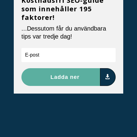
Kostnadsfri SEO-guide
som innehåller 195
faktorer!
...Dessutom får du användbara
tips var tredje dag!
Ladda ner