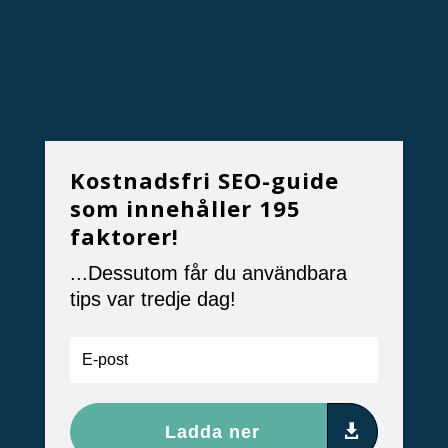
Kostnadsfri SEO-guide
som innehåller 195
faktorer!
...Dessutom får du användbara
tips var tredje dag!
Ladda ner