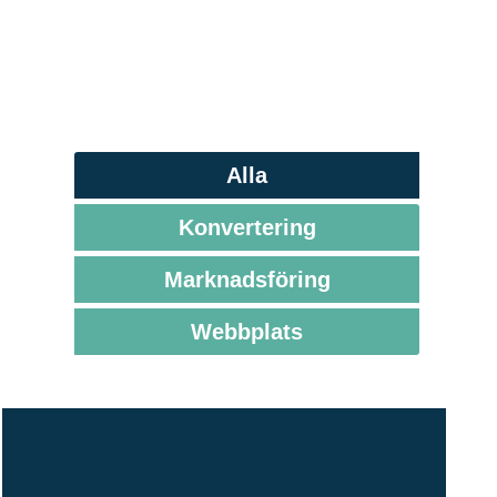
Alla
Konvertering
Marknadsföring
Webbplats