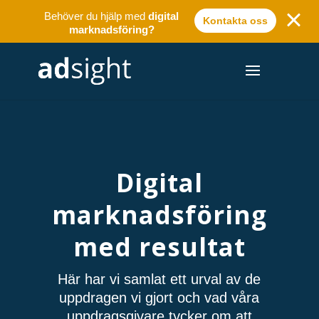
Behöver du hjälp med
digital
Kontakta oss
marknadsföring?
Digital
marknadsföring
med resultat
Här har vi samlat ett urval av de
uppdragen vi gjort och vad våra
uppdragsgivare tycker om att