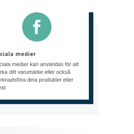

ciala medier
ciala medier kan användas för att
rka ditt varumärke eller också
rknadsföra dina produkter eller
nst