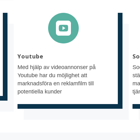

Youtube
So
Med hjälp av videoannonser på
So
Youtube har du möjlighet att
stä
marknadsföra en reklamfilm till
ma
potentiella kunder
tjä