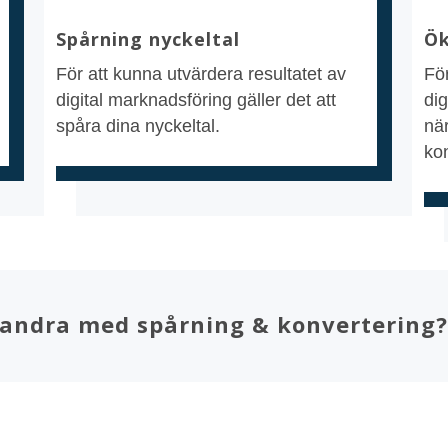
Spårning nyckeltal
Ök
För att kunna utvärdera resultatet av
Fö
digital marknadsföring gäller det att
dig
spåra dina nyckeltal.
nä
ko
pt andra med spårning & konvertering