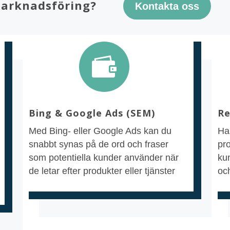
marknadsföring?
Kontakta oss

Bing & Google Ads (SEM)
Re
Med Bing- eller Google Ads kan du
Ha
snabbt synas på de ord och fraser
pr
som potentiella kunder använder när
ku
de letar efter produkter eller tjänster
oc