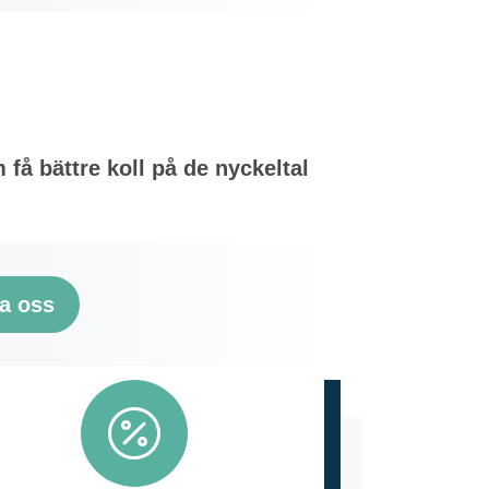
få bättre koll på de nyckeltal
a oss
