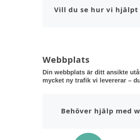
Vill du se hur vi hjäl
Webbplats
Din webbplats är ditt ansikte ut
mycket ny trafik vi levererar – d
Behöver hjälp med 