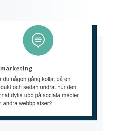

marketing
r du någon gång kollat på en
odukt och sedan undrat hur den
nnat dyka upp på sociala medier
h andra webbplatser?