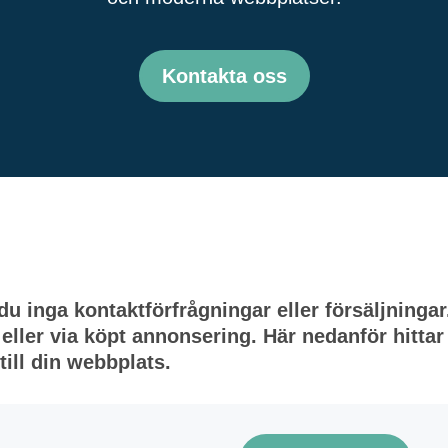
Kontakta oss
 du inga kontaktförfrågningar eller försäljningar
ler via köpt annonsering. Här nedanför hittar d
 till din webbplats.