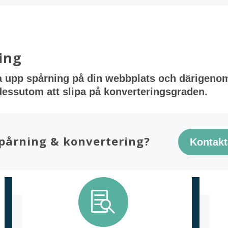
ing
 upp spårning på din webbplats och därigenom 
 dessutom att slipa på konverteringsgraden.
pårning & konvertering?
Kontakt
