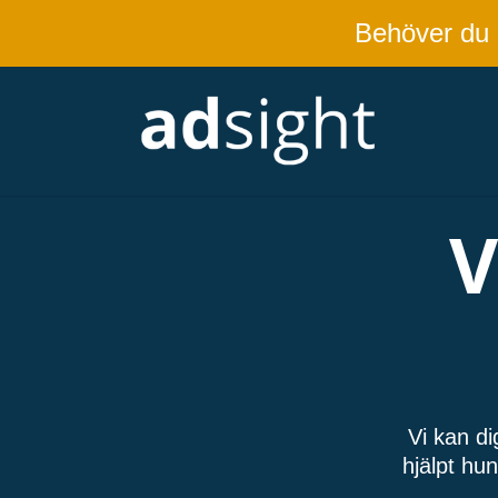
Behöver du
V
Vi kan di
hjälpt hun