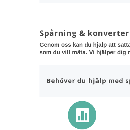
Spårning & konverter
Genom oss kan du hjälp att sätta
som du vill mäta. Vi hjälper dig
Behöver du hjälp med s
