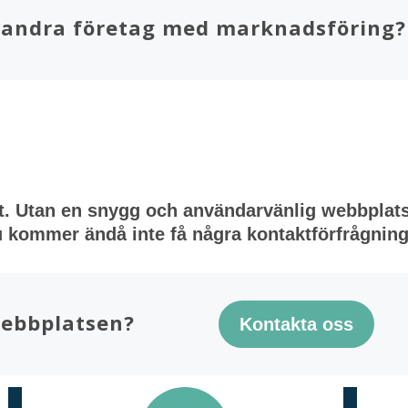
pt andra företag med marknadsföring?
åt. Utan en snygg och användarvänlig webbplats 
u kommer ändå inte få några kontaktförfrågninga
webbplatsen?
Kontakta oss