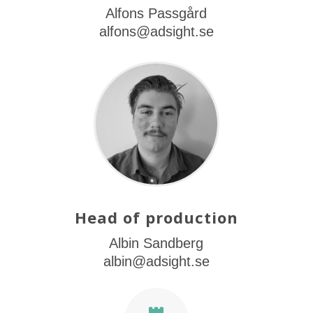
Alfons Passgård
alfons@adsight.se
Head of production
Albin Sandberg
albin@adsight.se