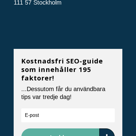
111 57 Stockholm
Kostnadsfri SEO-guide
som innehåller 195
faktorer!
...Dessutom får du användbara
tips var tredje dag!