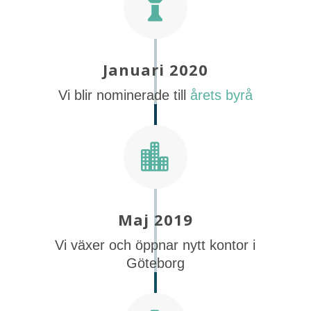

Januari 2020
Vi blir nominerade till
årets byrå

Maj 2019
Vi växer och öppnar nytt kontor i
Göteborg