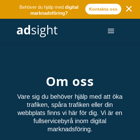
Behöver du hjälp med
digital
Kontakta oss
marknadsföring?
Om oss
Vare sig du behöver hjälp med att öka
trafiken, spåra trafiken eller din
webbplats finns vi här för dig. Vi är en
fullservicebyrå inom digital
marknadsföring.