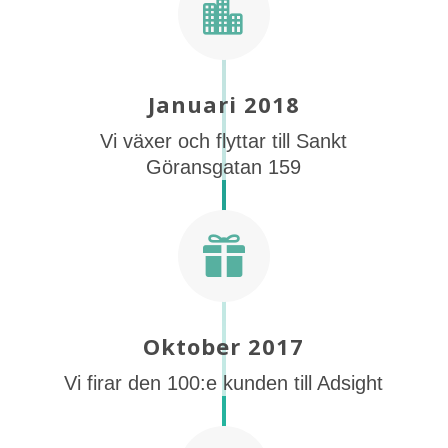

Januari 2018
Vi växer och flyttar till Sankt
Göransgatan 159

Oktober 2017
Vi firar den 100:e kunden till Adsight