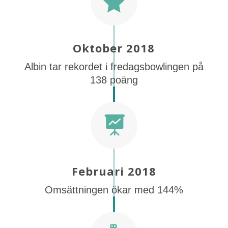

Oktober 2018
Albin tar rekordet i fredagsbowlingen på
138 poäng

Februari 2018
Omsättningen ökar med 144%