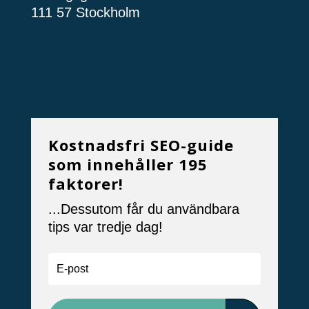
111 57 Stockholm
Kostnadsfri SEO-guide
som innehåller 195
faktorer!
...Dessutom får du användbara
tips var tredje dag!