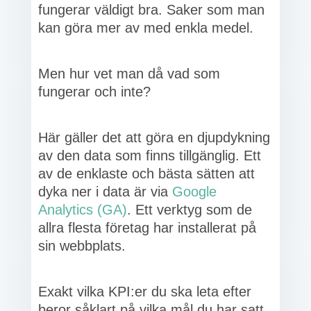
fungerar väldigt bra. Saker som man
kan göra mer av med enkla medel.
Men hur vet man då vad som
fungerar och inte?
Här gäller det att göra en djupdykning
av den data som finns tillgänglig. Ett
av de enklaste och bästa sätten att
dyka ner i data är via
Google
Analytics (GA)
. Ett verktyg som de
allra flesta företag har installerat på
sin webbplats.
Exakt vilka KPI:er du ska leta efter
beror såklart på vilka mål du har satt