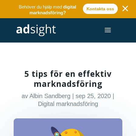
Behöver du hjälp med
digital
Kontakta oss
marknadsföring?
5 tips för en effektiv
marknadsföring
av
Albin Sandberg
|
sep 25, 2020
|
Digital marknadsföring