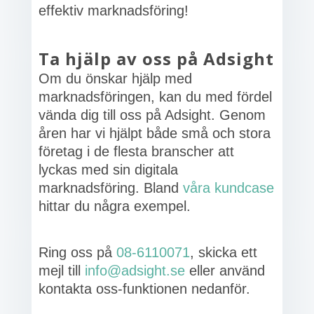
effektiv marknadsföring!
Ta hjälp av oss på Adsight
Om du önskar hjälp med
marknadsföringen, kan du med fördel
vända dig till oss på Adsight. Genom
åren har vi hjälpt både små och stora
företag i de flesta branscher att
lyckas med sin digitala
marknadsföring. Bland
våra kundcase
hittar du några exempel.
Ring oss på
08-6110071
, skicka ett
mejl till
info@adsight.se
eller använd
kontakta oss-funktionen nedanför.