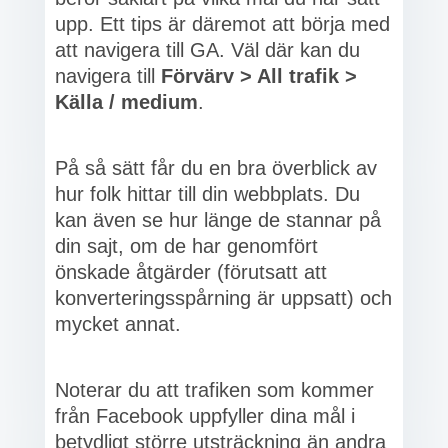
upp. Ett tips är däremot att börja med
att navigera till GA. Väl där kan du
navigera till
Förvärv > All trafik >
Källa / medium
.
På så sätt får du en bra överblick av
hur folk hittar till din webbplats. Du
kan även se hur länge de stannar på
din sajt, om de har genomfört
önskade åtgärder (förutsatt att
konverteringsspårning är uppsatt) och
mycket annat.
Noterar du att trafiken som kommer
från Facebook uppfyller dina mål i
betydligt större utsträckning än andra