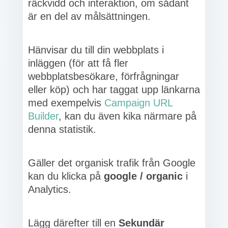
räckvidd och interaktion, om sådant
är en del av målsättningen.
Hänvisar du till din webbplats i
inläggen (för att få fler
webbplatsbesökare, förfrågningar
eller köp) och har taggat upp länkarna
med exempelvis
Campaign URL
Builder
, kan du även kika närmare på
denna statistik.
Gäller det organisk trafik från Google
kan du klicka på
google / organic
i
Analytics.
Lägg därefter till en
Sekundär