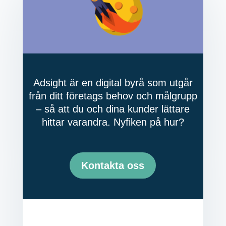
Adsight är en digital byrå som utgår
från ditt företags behov och målgrupp
– så att du och dina kunder lättare
hittar varandra. Nyfiken på hur?
Kontakta oss