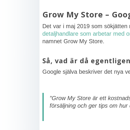
Grow My Store – Goo
Det var i maj 2019 som sökjätten
detaljhandlare som arbetar med 
namnet Grow My Store.
Så, vad är då egentlige
Google själva beskriver det nya ve
”Grow My Store är ett kostnad
försäljning och ger tips om hur 