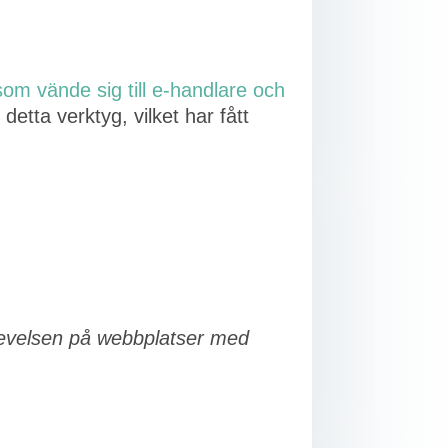
som vände sig till e-handlare och
detta verktyg, vilket har fått
levelsen på webbplatser med