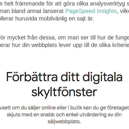
e helt främmande för att göra olika analysverktyg 
r man bland annat lanserat
PageSpeed Insights
, vil
ollerar huruvida mobilvänlig en sajt är.
 för mycket från dessa, om man ser till hur de funger
 hur din webbplats lever upp till de olika kriterier