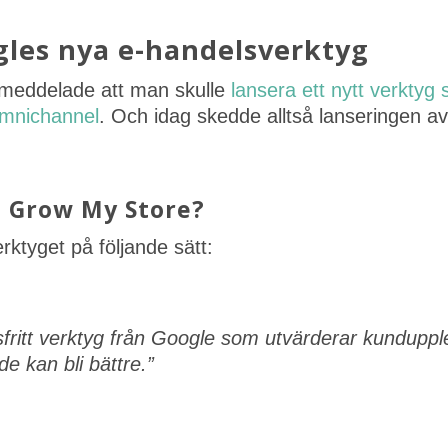
gles nya e-handelsverktyg
 meddelade att man skulle
lansera ett nytt verktyg 
omnichannel
. Och idag skedde alltså lanseringen av 
n Grow My Store?
rktyget på följande sätt:
sfritt verktyg från Google som utvärderar kundupp
de kan bli bättre.”