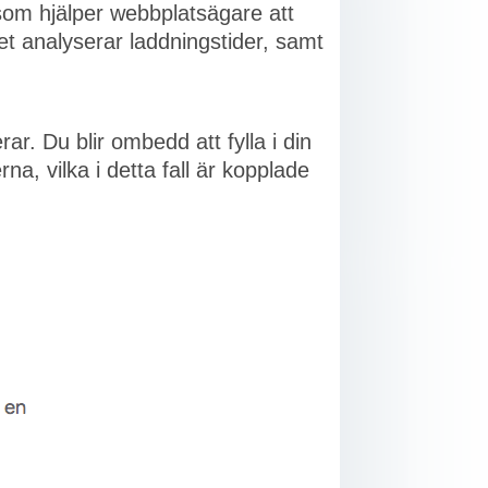
som hjälper webbplatsägare att
ket analyserar laddningstider, samt
ar. Du blir ombedd att fylla i din
na, vilka i detta fall är kopplade