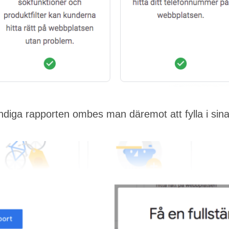
ändiga rapporten ombes man däremot att fylla i sina