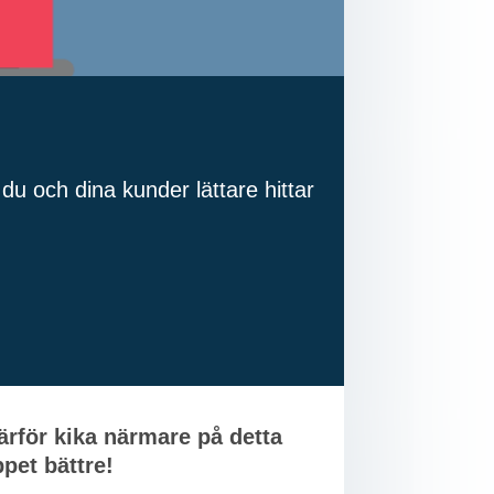
du och dina kunder lättare hittar
ärför kika närmare på detta
pet bättre!