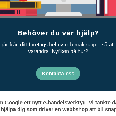
Behöver du vår hjälp?
tgår från ditt företags behov och målgrupp – så att 
varandra. Nyfiken på hur?
Kontakta oss
 Google ett nytt e-handelsverktyg. Vi tänkte d
 hjälpa dig som driver en webbshop att bli snäp