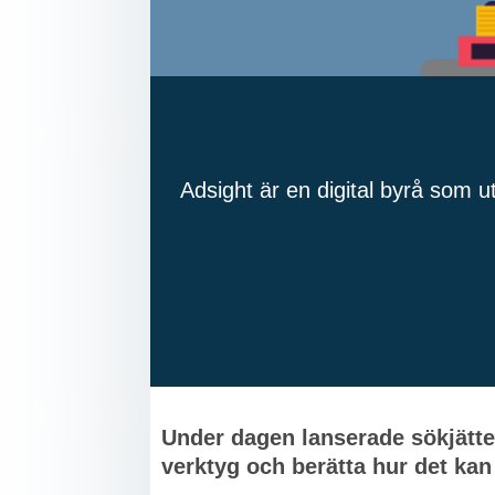
Adsight är en digital byrå som u
Under dagen lanserade sökjätten
verktyg och berätta hur det kan