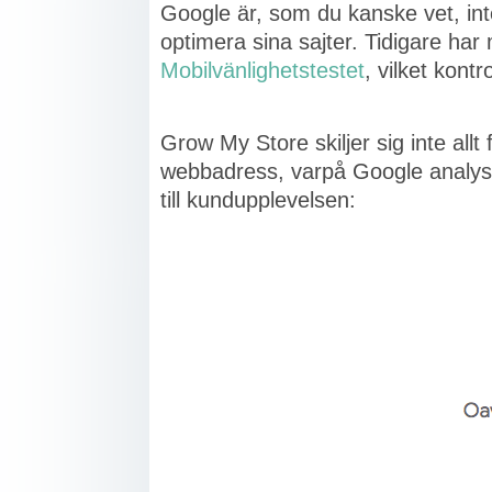
Google är, som du kanske vet, int
optimera sina sajter. Tidigare ha
Mobilvänlighetstestet
, vilket kontr
Grow My Store skiljer sig inte allt
webbadress, varpå Google analyserar
till kundupplevelsen: