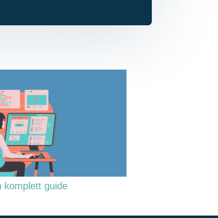
n komplett guide