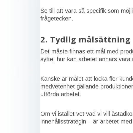
Se till att vara så specifik som möj
frågetecken.
2. Tydlig målsättning
Det måste finnas ett mål med produk
syfte, hur kan arbetet annars vara
Kanske är målet att locka fler kun
medvetenhet gällande produktionens a
utförda arbetet.
Om vi istället vet vad vi vill åstad
innehållsstrategin – är arbetet med 