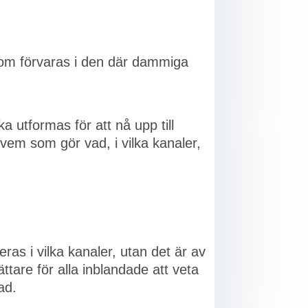
som förvaras i den där dammiga
a utformas för att nå upp till
em som gör vad, i vilka kanaler,
ras i vilka kanaler, utan det är av
ättare för alla inblandade att veta
ad.