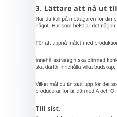
3. Lättare att nå ut t
Har du koll på mottagaren för din p
något. Hur som helst är det någon
För att uppnå målet med produkti
Innehållsstrategin ska därmed konkr
ska därför innehålla vilka budskap
Vilket mål du än satt upp för det s
producerar för är därmed A och O. A
Till sist.