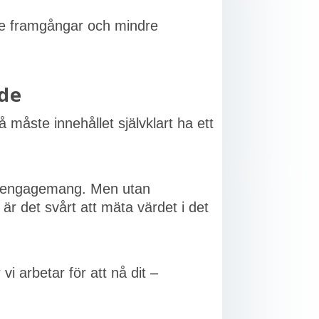
örre framgångar och mindre
rde
 måste innehållet självklart ha ett
ens engagemang. Men utan
 är det svårt att mäta värdet i det
i arbetar för att nå dit –