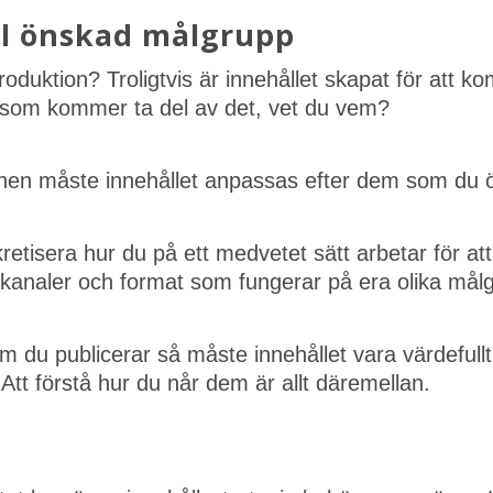
ill önskad målgrupp
roduktion? Troligtvis är innehållet skapat för att 
 som kommer ta del av det, vet du vem?
onen måste innehållet anpassas efter dem som du
etisera hur du på ett medvetet sätt arbetar för att
, kanaler och format som fungerar på era olika mål
om du publicerar så måste innehållet vara värdefull
tt förstå hur du når dem är allt däremellan.