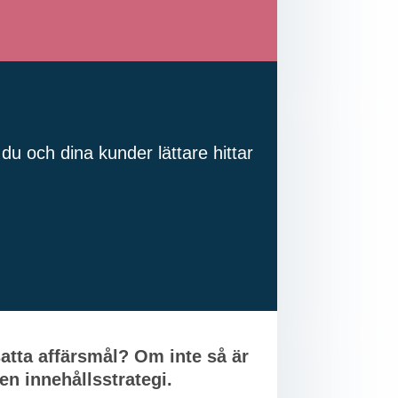
du och dina kunder lättare hittar
satta affärsmål? Om inte så är
en innehållsstrategi.