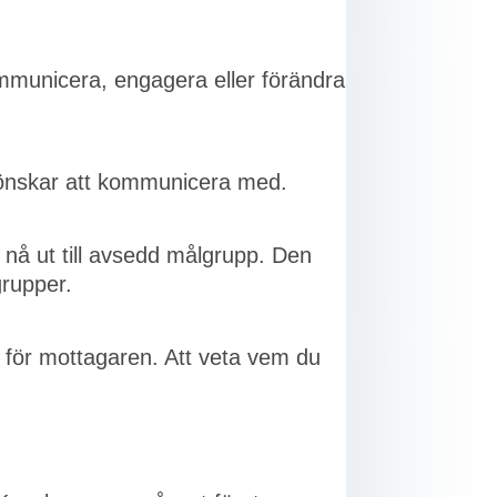
kommunicera, engagera eller förändra
 önskar att kommunicera med.
 nå ut till avsedd målgrupp. Den
grupper.
t för mottagaren. Att veta vem du