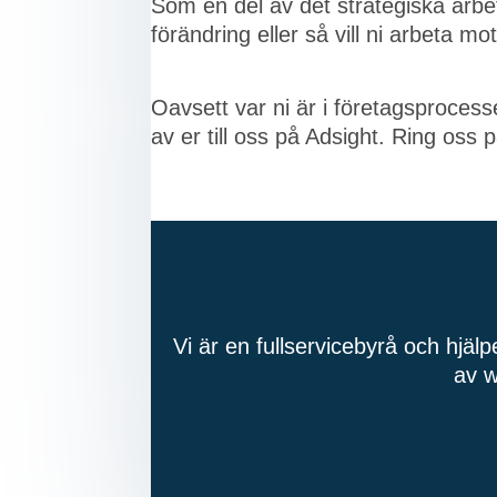
Som en del av det strategiska arbe
förändring eller så vill ni arbeta mo
Oavsett var ni är i företagsprocess
av er till oss på Adsight. Ring oss 
Vi är en fullservicebyrå och hjäl
av w