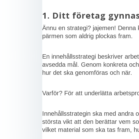
1. Ditt företag gynna
Ännu en strategi? jajemen! Denna 
pärmen som aldrig plockas fram.
En innehållsstrategi beskriver arbet
avsedda mål. Genom konkreta och a
hur det ska genomföras och när.
Varför? För att underlätta arbetsp
Innehållsstrategin ska med andra ord
största vikt att den berättar vem so
vilket material som ska tas fram, 