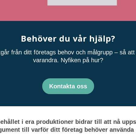
Behöver du vår hjälp?
tgår från ditt företags behov och målgrupp – så att 
varandra. Nyfiken på hur?
Kontakta oss
ållet i era produktioner bidrar till att nå upp
ument till varför ditt företag behöver använda 