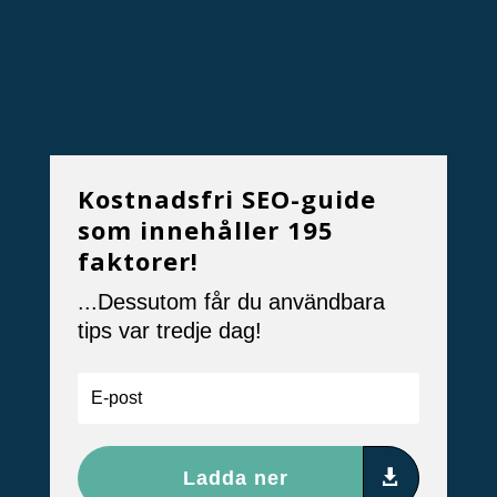
Kostnadsfri SEO-guide
som innehåller 195
faktorer!
...Dessutom får du användbara
tips var tredje dag!
Ladda ner