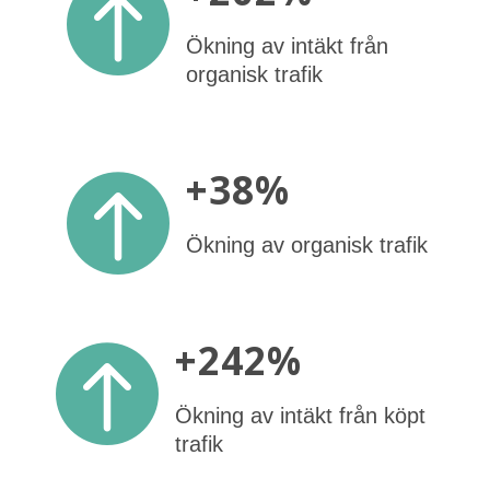

Ökning av intäkt från
organisk trafik
+38%

Ökning av organisk trafik
+242%

Ökning av intäkt från köpt
trafik