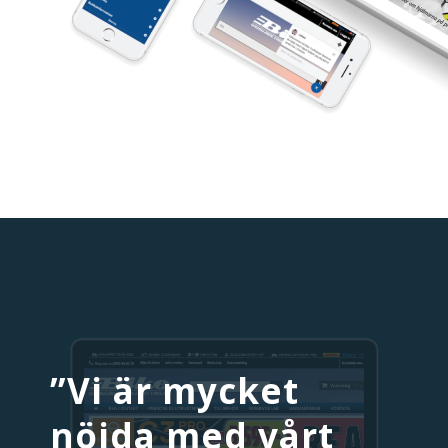
”Vi är mycket
nöjda med vårt