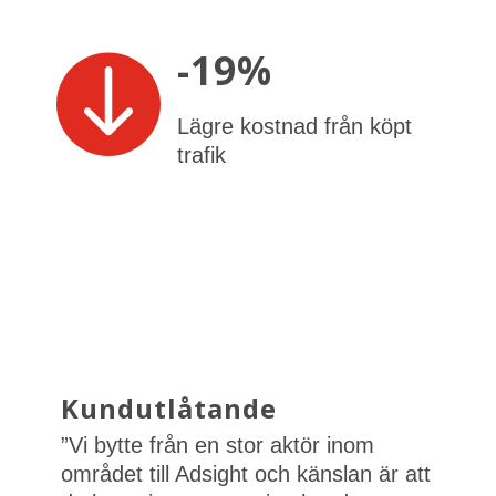
-19%

Lägre kostnad från köpt
trafik
Kundutlåtande
”Vi bytte från en stor aktör inom
området till Adsight och känslan är att