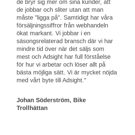
de bryr sig mer om sina kunder, att
de jobbar och sliter utan att man
måste ”ligga på”. Samtidigt har våra
försäljningssiffror från webhandeln
ökat markant. Vi jobbar i en
säsongsrelaterad bransch där vi har
mindre tid över när det säljs som
mest och Adsight har full förståelse
för hur vi arbetar och löser allt på
bästa möjliga sätt. Vi är mycket nöjda
med vårt byte till Adsight.”
Johan Söderström, Bike
Trollhättan