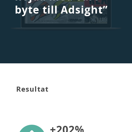
byte till Adsight”
Resultat
+202%