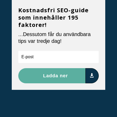
Kostnadsfri SEO-guide
som innehåller 195
faktorer!
...Dessutom får du användbara
tips var tredje dag!
Ladda ner