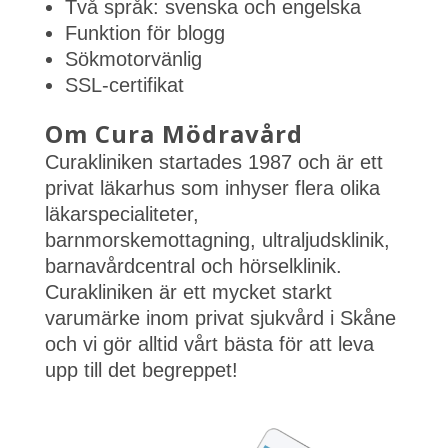
Två språk: svenska och engelska
Funktion för blogg
Sökmotorvänlig
SSL-certifikat
Om Cura Mödravård
Curakliniken startades 1987 och är ett
privat läkarhus som inhyser flera olika
läkarspecialiteter,
barnmorskemottagning, ultraljudsklinik,
barnavårdcentral och hörselklinik.
Curakliniken är ett mycket starkt
varumärke inom privat sjukvård i Skåne
och vi gör alltid vårt bästa för att leva
upp till det begreppet!