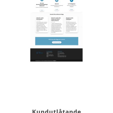
Kundutlåtande