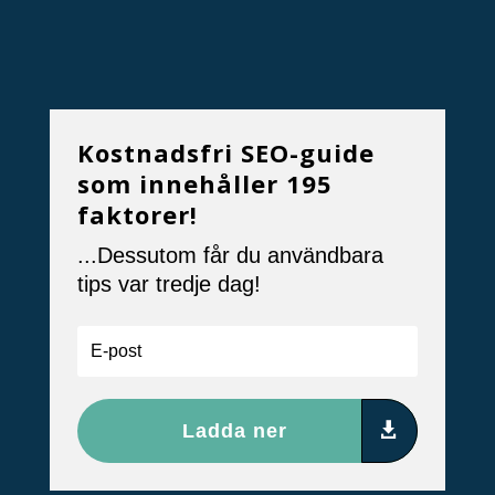
Kostnadsfri SEO-guide
som innehåller 195
faktorer!
...Dessutom får du användbara
tips var tredje dag!
Ladda ner