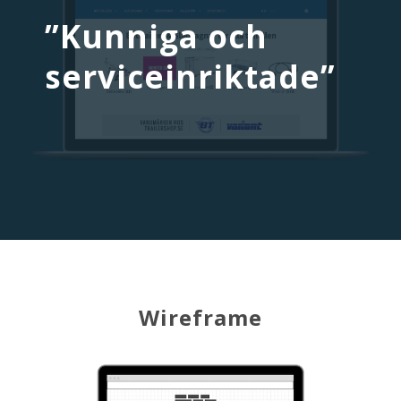
”Kunniga och
serviceinriktade”
Wireframe