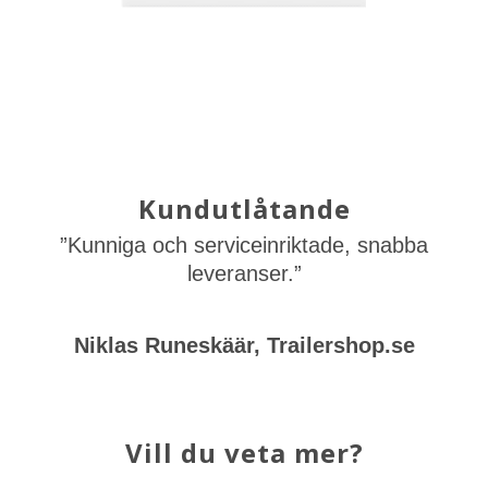
Kundutlåtande
”Kunniga och serviceinriktade, snabba
leveranser.”
Niklas Runeskäär, Trailershop.se
Vill du veta mer?