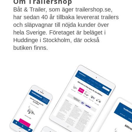
Om Trailershop
Båt & Trailer, som äger trailershop.se,
har sedan 40 år tillbaka levererat trailers
och släpvagnar till nöjda kunder över
hela Sverige. Företaget är beläget i
Huddinge i Stockholm, där också
butiken finns.