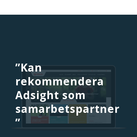
”Kan
rekommendera
Adsight som
samarbetspartner
”