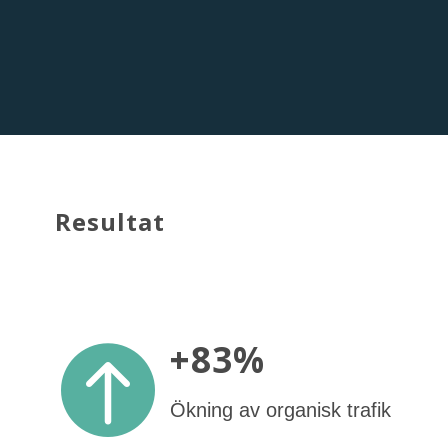
Resultat
+83%

Ökning av organisk trafik