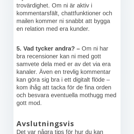
trovärdighet. Om ni är aktiv i
kommentarsfält, chattfunktioner och
mailen kommer ni snabbt att bygga
en relation med era kunder.
5. Vad tycker andra? –
Om ni har
bra recensioner kan ni med gott
samvete dela med er av det via era
kanaler. Även en trevlig kommentar
kan göra sig bra i ett digitalt flöde –
kom ihåg att tacka för de fina orden
och besvara eventuella mothugg med
gott mod.
Avslutningsvis
Det var några tips för hur du kan