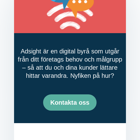
Adsight är en digital byrå som utgår
från ditt företags behov och målgrupp
– så att du och dina kunder lättare
hittar varandra. Nyfiken på hur?
Kontakta oss