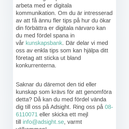
arbeta med er digitala
kommunikation. Om du är intresserad
av att få ännu fler tips på hur du ökar
din förbättra er digitala närvaro kan
du med fördel spana in
vår
kunskapsbank
. Där delar vi med
oss av enkla tips som kan hjälpa ditt
företag att sticka ut bland
konkurrenterna.
Saknar du däremot den tid eller
kunskap som krävs för att genomföra
detta? Då kan du med fördel vända
dig till oss på Adsight. Ring oss på
08-
6110071
eller skicka ett mejl
till
info@adsight.se
, varmt