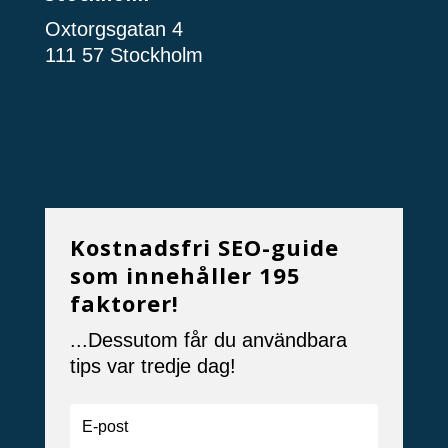
Oxtorgsgatan 4
111 57 Stockholm
Kostnadsfri SEO-guide
som innehåller 195
faktorer!
...Dessutom får du användbara
tips var tredje dag!