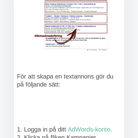
För att skapa en textannons gör du
på följande sätt:
Logga in på ditt
AdWords-konto
.
Klicka på fliken Kampanjer.