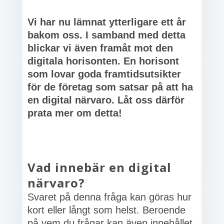
Vi har nu lämnat ytterligare ett år
bakom oss. I samband med detta
blickar vi även framåt mot den
digitala horisonten. En horisont
som lovar goda framtidsutsikter
för de företag som satsar på att ha
en digital närvaro. Låt oss därför
prata mer om detta!
Vad innebär en digital
närvaro?
Svaret på denna fråga kan göras hur
kort eller långt som helst. Beroende
på vem du frågar kan även innehållet