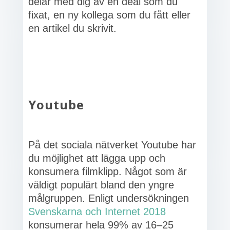
delar med dig av en deal som du
fixat, en ny kollega som du fått eller
en artikel du skrivit.
Youtube
På det sociala nätverket Youtube har
du möjlighet att lägga upp och
konsumera filmklipp. Något som är
väldigt populärt bland den yngre
målgruppen. Enligt undersökningen
Svenskarna och Internet 2018
konsumerar hela 99% av 16–25