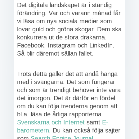
Det digitala landskapet är i ständig
förändring. Var och varann månad får
vi läsa om nya sociala medier som
lovar guld och gröna skogar. Dem ska
konkurrera ut de stora drakarna.
Facebook, Instagram och LinkedIn.
Så blir däremot sällan fallet.
Trots detta gäller det att ändå hänga
med i svängarna. Det som fungerar
och som är trendigt behöver inte vara
det imorgon. Det är därför en fördel
om du kan följa trenderna genom att
bl.a. läsa de årliga rapporterna
Svenskarna och Internet
samt
E-
barometern
. Du kan också följa sajter
som
Search Engine Journal
,