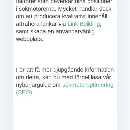
faktorer som påverkar dina positioner
i sökmotorerna. Mycket handlar dock
om att producera kvalitativt innehåll,
attrahera länkar via
Link Building
,
samt skapa en användarvänlig
webbplats.
För att få mer djupgående information
om detta, kan du med fördel läsa vår
nybörjarguide om
sökmotoroptimering
(SEO)
.