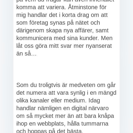
komma att variera. Åtminstone för
mig handlar det i korta drag om att
som företag synas på nätet och
därigenom skapa nya affärer, samt
kommunicera med sina kunder. Men
låt oss göra mitt svar mer nyanserat
än så…
Som du troligtvis är medveten om går
det numera att vara synlig i en mängd
olika kanaler eller medium. Idag
handlar nämligen en digital närvaro
om så mycket mer än att bara knåpa
ihop en webbplats, hålla tummarna
och hoppas på det bästa.