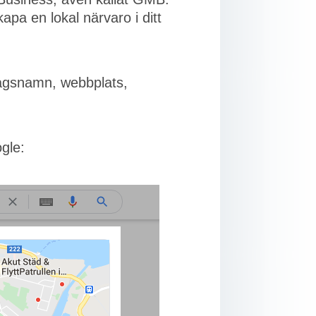
pa en lokal närvaro i ditt
agsnamn, webbplats,
gle: