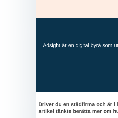
Adsight är en digital byrå som u
Driver du en städfirma och är i
artikel tänkte berätta mer om hu