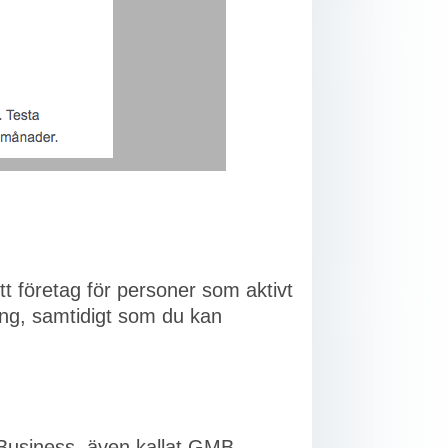
tt företag för personer som aktivt
ng, samtidigt som du kan
Business, även kallat GMB.