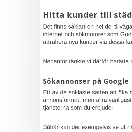
Hitta kunder till stä
Det finns såklart en hel del tillvä
internet och sökmotorer som Googl
attrahera nya kunder via dessa ka
Nedanför tänkte vi därför berätt
Sökannonser på Google
Ett av de enklaste sätten att öka
annonsformat, men allra vanligas
tjänsterna som du erbjuder.
Såhär kan det exempelvis se ut n