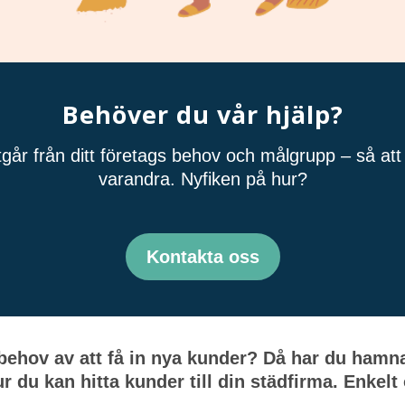
Behöver du vår hjälp?
tgår från ditt företags behov och målgrupp – så att 
varandra. Nyfiken på hur?
Kontakta oss
 behov av att få in nya kunder? Då har du hamnat
r du kan hitta kunder till din städfirma. Enkelt