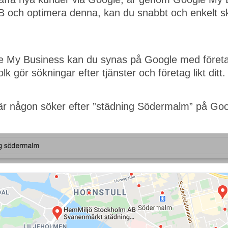
och optimera denna, kan du snabbt och enkelt ska
le My Business kan du synas på Google med föret
 gör sökningar efter tjänster och företag likt ditt.
är någon söker efter ”städning Södermalm” på Goo