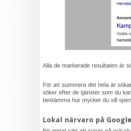
Alla de markerade resultaten är 
För att summera det hela är sökann
söker efter de tjänster som du k
bestämma hur mycket du vill spe
Lokal närvaro på Googl
Ett annat sätt att synas på och 