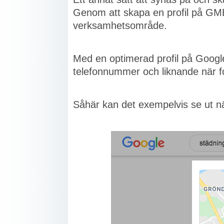
Genom att skapa en profil på GMB 
verksamhetsområde.
Med en optimerad profil på Goog
telefonnummer och liknande när folk
Såhär kan det exempelvis se ut n