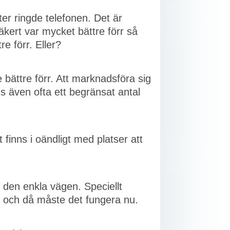
er ringde telefonen. Det är
äkert var mycket bättre förr så
re förr. Eller?
e bättre förr. Att marknadsföra sig
ns även ofta ett begränsat antal
finns i oändligt med platser att
 den enkla vägen. Speciellt
r och då måste det fungera nu.