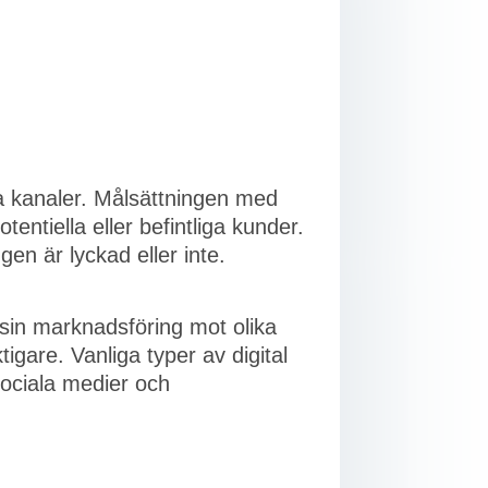
a kanaler. Målsättningen med
tentiella eller befintliga kunder.
en är lyckad eller inte.
 sin marknadsföring mot olika
gare. Vanliga typer av digital
sociala medier och