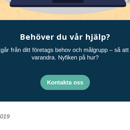
Behöver du vår hjälp?
tgår från ditt företags behov och målgrupp – så att 
varandra. Nyfiken på hur?
Kontakta oss
2019