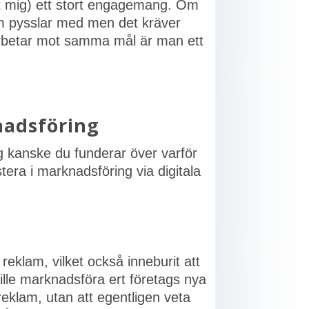
t mig) ett stort engagemang. Om
em pysslar med men det kräver
arbetar mot samma mål är man ett
knadsföring
ag kanske du funderar över varför
tera i marknadsföring via digitala
 reklam, vilket också inneburit att
ille marknadsföra ert företags nya
reklam, utan att egentligen veta