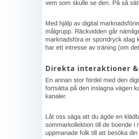
vem som skulle se den. På så sät
Med hjälp av digital marknadsföring
målgrupp. Räckvidden går nämligen 
marknadsföra er sportdryck idag ka
har ett intresse av träning (om de
Direkta interaktioner &
En annan stor fördel med den digit
fortsätta på den inslagna vägen ka
kanaler.
Låt oss säga att du ägde en klädbu
sommarkollektion till de boende i 
uppmanade folk till att besöka din 