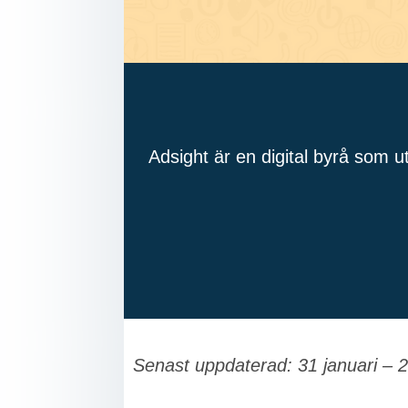
Adsight är en digital byrå som u
Senast uppdaterad: 31 januari – 