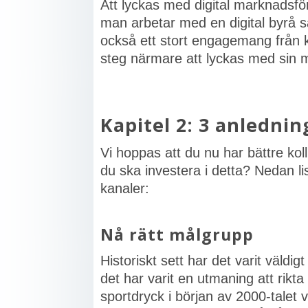
Att lyckas med digital marknadsf
man arbetar med en digital byrå s
också ett stort engagemang från 
steg närmare att lyckas med sin 
Kapitel 2: 3 anlednin
Vi hoppas att du nu har bättre ko
du ska investera i detta? Nedan lis
kanaler:
Nå rätt målgrupp
Historiskt sett har det varit väldi
det har varit en utmaning att rikt
sportdryck i början av 2000-talet 