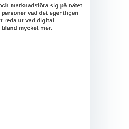
o och marknadsföra sig på nätet.
a personer vad det egentligen
t reda ut vad digital
å bland mycket mer.