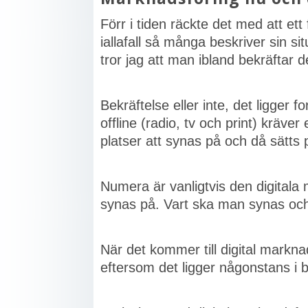
Förr i tiden räckte det med att et
iallafall så många beskriver sin s
tror jag att man ibland bekräftar de
Bekräftelse eller inte, det ligger 
offline (radio, tv och print) kräv
platser att synas på och då sätts 
Numera är vanligtvis den digitala 
synas på. Vart ska man synas och ä
När det kommer till digital markn
eftersom det ligger någonstans i