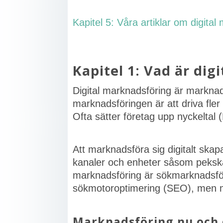
Kapitel 5: Våra artiklar om digita
Kapitel 1: Vad är di
Digital marknadsföring är marknad
marknadsföringen är att driva fler a
Ofta sätter företag upp nyckeltal 
Att marknadsföra sig digitalt ska
kanaler och enheter såsom pekskär
marknadsföring är sökmarknadsf
sökmotoroptimering (SEO), men 
Marknadsföring nu och