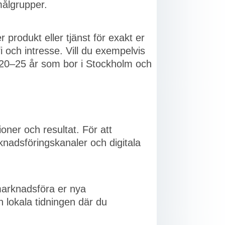
målgrupper.
 produkt eller tjänst för exakt er
i och intresse. Vill du exempelvis
rn 20–25 år som bor i Stockholm och
oner och resultat. För att
rknadsföringskanaler och digitala
 marknadsföra er nya
n lokala tidningen där du