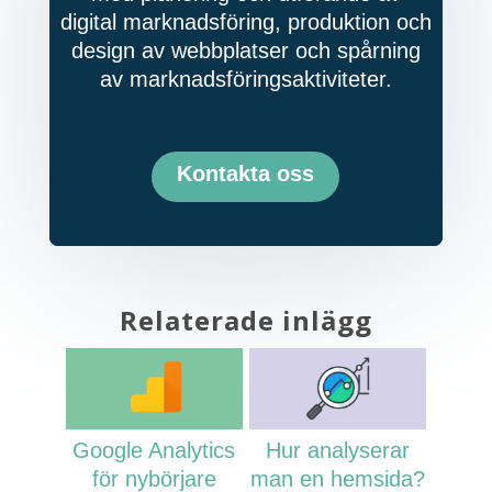
digital marknadsföring, produktion och
design av webbplatser och spårning
av marknadsföringsaktiviteter.
Kontakta oss
Relaterade inlägg
Google Analytics
Hur analyserar
för nybörjare
man en hemsida?