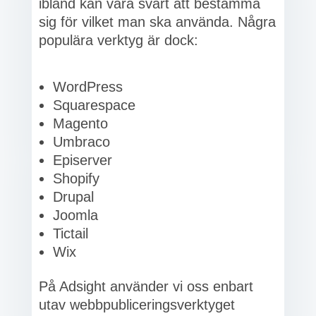
ibland kan vara svårt att bestämma
sig för vilket man ska använda. Några
populära verktyg är dock:
WordPress
Squarespace
Magento
Umbraco
Episerver
Shopify
Drupal
Joomla
Tictail
Wix
På Adsight använder vi oss enbart
utav webbpubliceringsverktyget