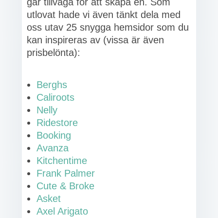
går tillväga för att skapa en. Som
utlovat hade vi även tänkt dela med
oss utav 25 snygga hemsidor som du
kan inspireras av (vissa är även
prisbelönta):
Berghs
Caliroots
Nelly
Ridestore
Booking
Avanza
Kitchentime
Frank Palmer
Cute & Broke
Asket
Axel Arigato