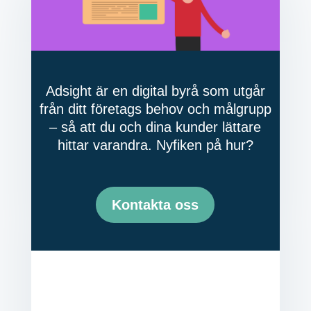
Adsight är en digital byrå som utgår
från ditt företags behov och målgrupp
– så att du och dina kunder lättare
hittar varandra. Nyfiken på hur?
Kontakta oss