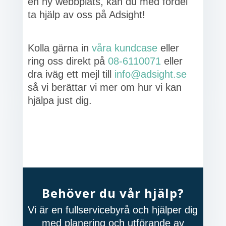
en ny webbplats, kan du med fördel
ta hjälp av oss på Adsight!
Kolla gärna in
våra kundcase
eller
ring oss direkt på
08-6110071
eller
dra iväg ett mejl till
info@adsight.se
så vi berättar vi mer om hur vi kan
hjälpa just dig.
Behöver du vår hjälp?
Vi är en fullservicebyrå och hjälper dig
med planering och utförande av