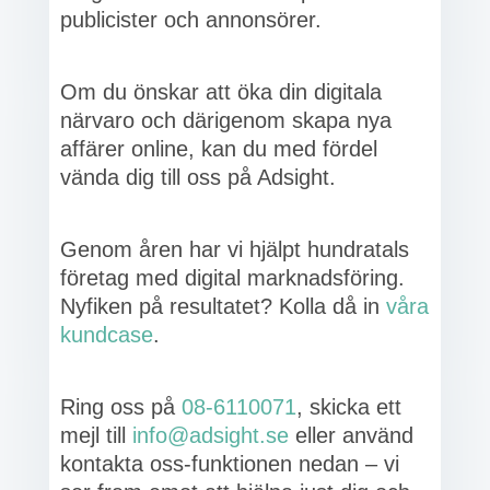
publicister och annonsörer.
Om du önskar att öka din digitala
närvaro och därigenom skapa nya
affärer online, kan du med fördel
vända dig till oss på Adsight.
Genom åren har vi hjälpt hundratals
företag med digital marknadsföring.
Nyfiken på resultatet? Kolla då in
våra
kundcase
.
Ring oss på
08-6110071
, skicka ett
mejl till
info@adsight.se
eller använd
kontakta oss-funktionen nedan – vi