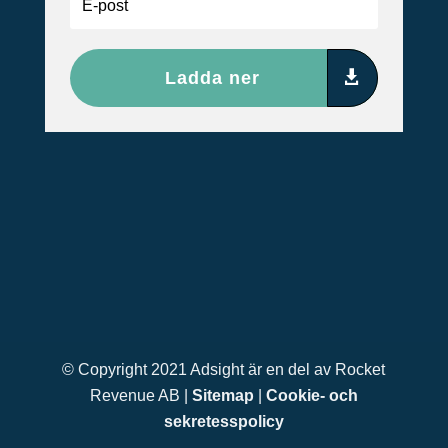
Ladda ner
© Copyright 2021 Adsight är en del av Rocket
Revenue AB |
Sitemap
|
Cookie- och
sekretesspolicy