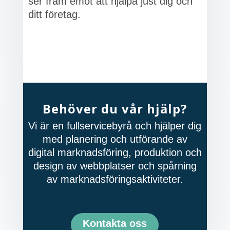
ser fram emot att hjälpa just dig och
ditt företag.
Behöver du vår hjälp?
Vi är en fullservicebyrå och hjälper dig
med planering och utförande av
digital marknadsföring, produktion och
design av webbplatser och spårning
av marknadsföringsaktiviteter.
Kontakta oss