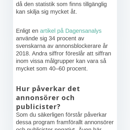
då den statistik som finns tillgänglig
kan skilja sig mycket åt.
Enligt en
artikel på Dagensanalys
använde sig 34 procent av
svenskarna av annonsblockerare år
2018. Andra siffror föreslår att siffran
inom vissa målgrupper kan vara så
mycket som 40–60 procent.
Hur påverkar det
annonsörer och
publicister?
Som du säkerligen förstår påverkar
dessa program framförallt annonsörer
och publicister negativt. Även här