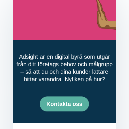
Adsight är en digital byrå som utgår
från ditt företags behov och målgrupp
– så att du och dina kunder lättare
hittar varandra. Nyfiken på hur?
Kontakta oss