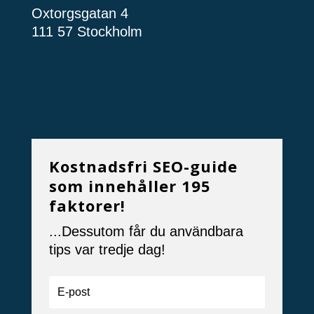
Oxtorgsgatan 4
111 57 Stockholm
Kostnadsfri SEO-guide
som innehåller 195
faktorer!
...Dessutom får du användbara
tips var tredje dag!