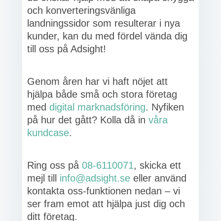
och konverteringsvänliga
landningssidor som resulterar i nya
kunder, kan du med fördel vända dig
till oss på Adsight!
Genom åren har vi haft nöjet att
hjälpa både små och stora företag
med
digital marknadsföring
. Nyfiken
på hur det gått? Kolla då in
våra
kundcase
.
Ring oss på
08-6110071
, skicka ett
mejl till
info@adsight.se
eller använd
kontakta oss-funktionen nedan – vi
ser fram emot att hjälpa just dig och
ditt företag.