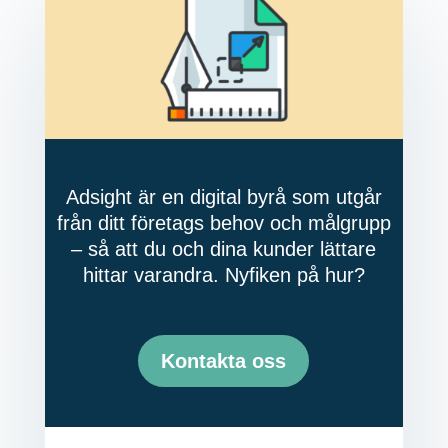
Adsight är en digital byrå som utgår
från ditt företags behov och målgrupp
– så att du och dina kunder lättare
hittar varandra. Nyfiken på hur?
Kontakta oss