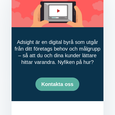
Adsight är en digital byrå som utgår
från ditt företags behov och målgrupp
– så att du och dina kunder lättare
hittar varandra. Nyfiken på hur?
Kontakta oss