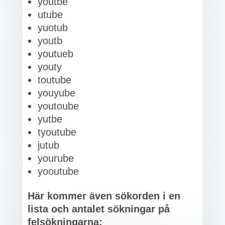
youtbe
utube
yuotub
youtb
youtueb
youty
toutube
youyube
youtoube
yutbe
tyoutube
jutub
yourube
yooutube
Här kommer även sökorden i en
lista och antalet sökningar på
felsökningarna: