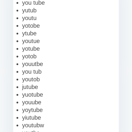
you tube
yutub
youtu
yotobe
ytube
youtue
yotube
yotob
youutbe
you tub
youtob
jutube
yuotube
youube
yoytube
yiutube
youtubw