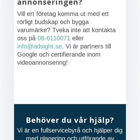
annonseringen?
Vill ert företag komma ut med ett
rörligt budskap och bygga
varumärke? Tveka inte att kontakta
oss på
08-6110071
eller
info@adsight.se
. Vi är partners till
Google och certifierande inom
videoannonsering!
Behöver du vår hjälp?
Vi är en fullservicebyrå och hjälper dig
med planering och utförande av