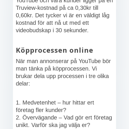
YouTube och våra kunder ligger på en
Truview-kostnad på ca 0,30kr till
0,60kr. Det tycker vi är en väldigt låg
kostnad för att nå ut med ett
videobudskap i 30 sekunder.
Köpprocessen online
När man annonserar på YouTube bör
man tänka på köpprocessen. Vi
brukar dela upp processen i tre olika
delar:
Medvetenhet – hur hittar ert
företag fler kunder?
Övervägande – Vad gör ert företag
unikt. Varför ska jag välja er?