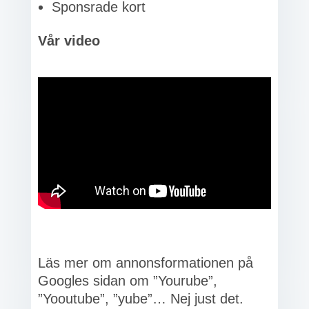
Sponsrade kort
Vår video
Läs mer om annonsformationen på
Googles sidan om ”Yourube”,
”Yooutube”, ”yube”… Nej just det.