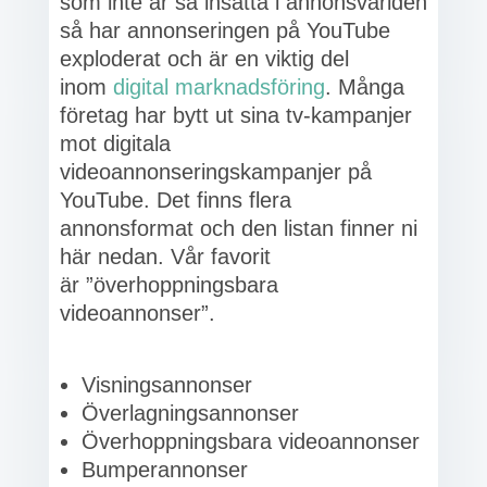
som inte är så insatta i annonsvärlden
så har annonseringen på YouTube
exploderat och är en viktig del
inom
digital marknadsföring
. Många
företag har bytt ut sina tv-kampanjer
mot digitala
videoannonseringskampanjer på
YouTube. Det finns flera
annonsformat och den listan finner ni
här nedan. Vår favorit
är ”överhoppningsbara
videoannonser”.
Visningsannonser
Överlagningsannonser
Överhoppningsbara videoannonser
Bumperannonser