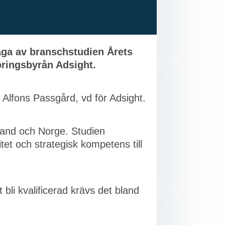
laga av branschstudien Årets
föringsbyrån Adsight.
r Alfons Passgård, vd för Adsight.
nland och Norge. Studien
tet och strategisk kompetens till
t bli kvalificerad krävs det bland