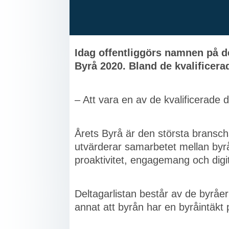
Idag offentliggörs namnen på de
Byrå 2020. Bland de kvalificer
– Att vara en av de kvalificerade 
Årets Byrå är den största branschs
utvärderar samarbetet mellan byråe
proaktivitet, engagemang och dig
Deltagarlistan består av de byråer s
annat att byrån har en byråintäkt