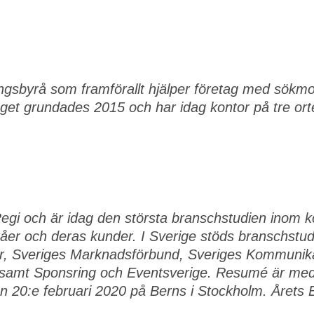
ingsbyrå som framförallt hjälper företag med sökm
et grundades 2015 och har idag kontor på tre or
Regi och är idag den största branschstudien ino
åer och deras kunder. I Sverige stöds branschst
r, Sveriges Marknadsförbund, Sveriges Kommunika
samt Sponsring och Eventsverige. Resumé är medi
en 20:e februari 2020 på Berns i Stockholm. Årets