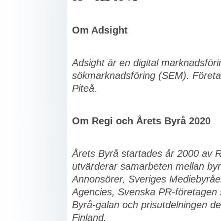
Om Adsight
Adsight är en digital marknadsför
sökmarknadsföring (SEM). Företag
Piteå.
Om Regi och Årets Byrå 2020
Årets Byrå startades år 2000 av 
utvärderar samarbeten mellan byr
Annonsörer, Sveriges Mediebyråe
Agencies, Svenska PR-företagen 
Byrå-galan och prisutdelningen d
Finland.