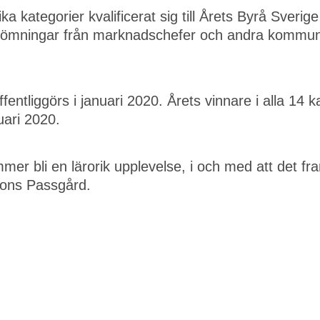
a kategorier kvalificerat sig till Årets Byrå Sverige
edömningar från marknadschefer och andra kommun
entliggörs i januari 2020. Årets vinnare i alla 14 k
uari 2020.
er bli en lärorik upplevelse, i och med att det fra
fons Passgård.