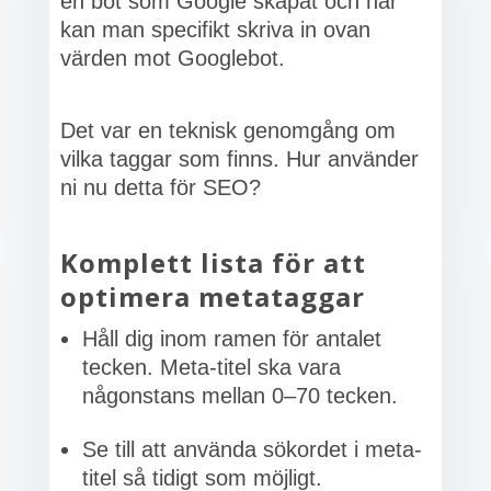
en bot som Google skapat och här
kan man specifikt skriva in ovan
värden mot Googlebot.
Det var en teknisk genomgång om
vilka taggar som finns. Hur använder
ni nu detta för SEO?
Komplett lista för att
optimera metataggar
Håll dig inom ramen för antalet
tecken. Meta-titel ska vara
någonstans mellan 0–70 tecken.
Se till att använda sökordet i meta-
titel så tidigt som möjligt.