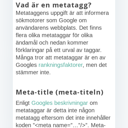
Vad är en metatagg?
Metataggens uppgift är att informera
sökmotorer som Google om
användarens webbplats. Det finns
flera olika metataggar för olika
ändamål och nedan kommer
förklaringar på ett urval av taggar.
Många tror att metataggar är en av
Googles
rankningsfaktorer
, men det
stämmer inte.
Meta-title (meta-titeln)
Enligt
Googles beskrivningar
om
metataggar är detta inte någon
metatagg eftersom det inte innehåller
koden ”<meta name=”…”/>”. Meta-