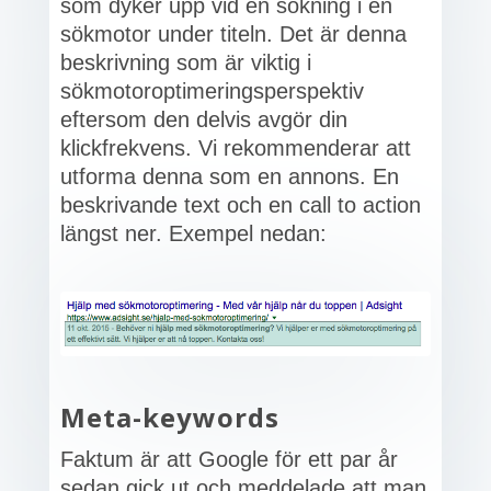
som dyker upp vid en sökning i en
sökmotor under titeln. Det är denna
beskrivning som är viktig i
sökmotoroptimeringsperspektiv
eftersom den delvis avgör din
klickfrekvens. Vi rekommenderar att
utforma denna som en annons. En
beskrivande text och en call to action
längst ner. Exempel nedan:
Meta-keywords
Faktum är att Google för ett par år
sedan gick ut och meddelade att man