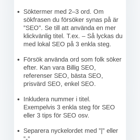
Söktermer med 2–3 ord. Om
sökfrasen du försöker synas på är
”SEO”. Se till att använda en mer
klickvänlig titel. T.ex. – Så lyckas du
med lokal SEO på 3 enkla steg.
Försök använda ord som folk söker
efter. Kan vara Billig SEO,
referenser SEO, bästa SEO,
prisvärd SEO, enkel SEO.
Inkludera nummer i titel.
Exempelvis 3 enkla steg för SEO
eller 3 tips för SEO osv.
Separera nyckelordet med ”|” eller
”-”.