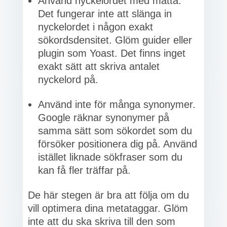
Använd nyckelordet med måtta.
Det fungerar inte att slänga in
nyckelordet i någon exakt
sökordsdensitet. Glöm guider eller
plugin som Yoast. Det finns inget
exakt sätt att skriva antalet
nyckelord på.
Använd inte för många synonymer.
Google räknar synonymer på
samma sätt som sökordet som du
försöker positionera dig på. Använd
istället liknade sökfraser som du
kan få fler träffar på.
De här stegen är bra att följa om du
vill optimera dina metataggar. Glöm
inte att du ska skriva till den som