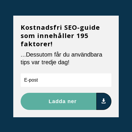
Kostnadsfri SEO-guide
som innehåller 195
faktorer!
...Dessutom får du användbara
tips var tredje dag!
Ladda ner