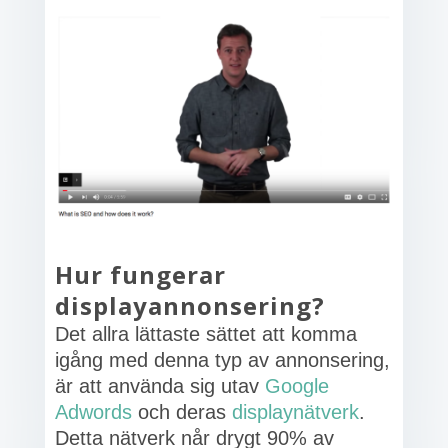
Hur fungerar
displayannonsering?
Det allra lättaste sättet att komma
igång med denna typ av annonsering,
är att använda sig utav
Google
Adwords
och deras
displaynätverk
.
Detta nätverk når drygt 90% av