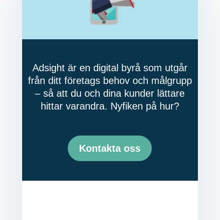
Adsight är en digital byrå som utgår
från ditt företags behov och målgrupp
– så att du och dina kunder lättare
hittar varandra. Nyfiken på hur?
Kontakta oss