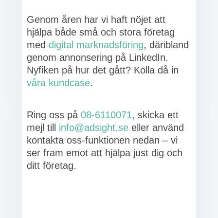
Genom åren har vi haft nöjet att
hjälpa både små och stora företag
med
digital marknadsföring
, däribland
genom annonsering på LinkedIn.
Nyfiken på hur det gått? Kolla då in
våra kundcase
.
Ring oss på
08-6110071
, skicka ett
mejl till
info@adsight.se
eller använd
kontakta oss-funktionen nedan – vi
ser fram emot att hjälpa just dig och
ditt företag.