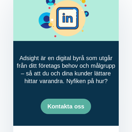
Adsight är en digital byrå som utgår
från ditt företags behov och målgrupp
– så att du och dina kunder lättare
hittar varandra. Nyfiken på hur?
Kontakta oss