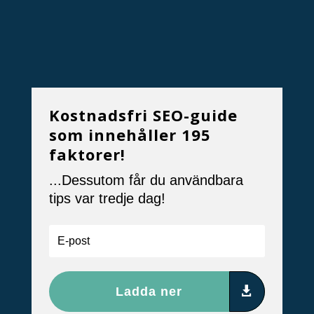
Kostnadsfri SEO-guide
som innehåller 195
faktorer!
...Dessutom får du användbara
tips var tredje dag!
Ladda ner