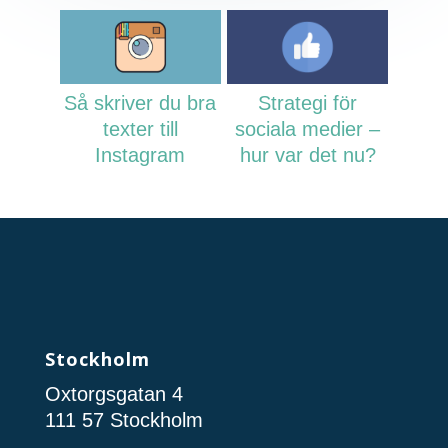
Så skriver du bra
Strategi för
texter till
sociala medier –
Instagram
hur var det nu?
Stockholm
Oxtorgsgatan 4
111 57 Stockholm