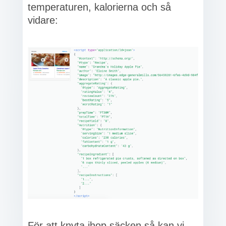
temperaturen, kalorierna och så
vidare:
För att knyta ihop säcken så kan vi