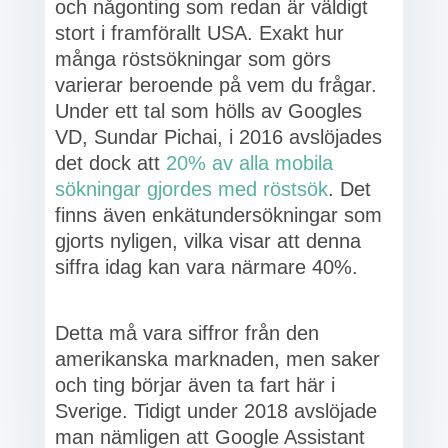
och någonting som redan är väldigt
stort i framförallt USA. Exakt hur
många röstsökningar som görs
varierar beroende på vem du frågar.
Under ett tal som hölls av Googles
VD, Sundar Pichai, i 2016 avslöjades
det dock att
20% av alla mobila
sökningar gjordes med röstsök
. Det
finns även enkätundersökningar som
gjorts nyligen, vilka visar att denna
siffra idag kan vara närmare 40%.
Detta må vara siffror från den
amerikanska marknaden, men saker
och ting börjar även ta fart här i
Sverige. Tidigt under 2018 avslöjade
man nämligen att Google Assistant