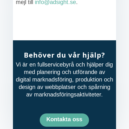
mejl till
info@adsight.se
.
Behöver du vår hjälp?
Vi är en fullservicebyrå och hjälper dig
med planering och utförande av
digital marknadsföring, produktion och
design av webbplatser och spårning
av marknadsföringsaktiviteter.
Kontakta oss