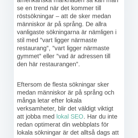
amerikanska marknaden så kan man
se en trend när det kommer till
röstsökningar – att de sker medan
människor är på språng. De allra
vanligaste sökningarna är nämligen i
stil med ”vart ligger närmaste
restaurang”, ”vart ligger närmaste
gymmet” eller ”vad är adressen till
den här restaurangen”.
Eftersom de flesta sökningar sker
medan människor är på språng och
många letar efter lokala
verksamheter, blir det väldigt viktigt
att jobba med
lokal SEO
. Har du inte
redan optimerat din webbplats för
lokala sökningar är det alltså dags att