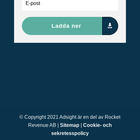
Ladda ner
© Copyright 2021 Adsight är en del av Rocket
Revenue AB |
Sitemap
|
Cookie- och
sekretesspolicy