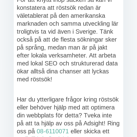
konstatera att röstsök redan är
väletablerat på den amerikanska
marknaden och samma utveckling lär
troligtvis ta vid även i Sverige. Tänk
också på att de flesta sökningar sker
på språng, medan man är på jakt
efter lokala verksamheter. Att arbeta
med lokal SEO och strukturerad data
ökar alltså dina chanser att lyckas
med röstsök!
Har du ytterligare frågor kring röstsök
eller behöver hjälp med att optimera
din webbplats för detta? Tveka inte
på att ta hjälp av oss på Adsight! Ring
oss på
08-6110071
eller skicka ett