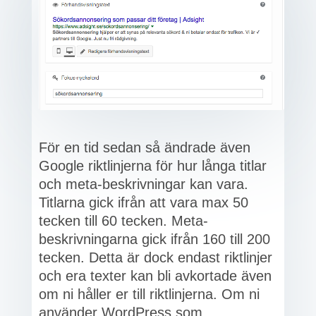
För en tid sedan så ändrade även
Google riktlinjerna för hur långa titlar
och meta-beskrivningar kan vara.
Titlarna gick ifrån att vara max 50
tecken till 60 tecken. Meta-
beskrivningarna gick ifrån 160 till 200
tecken. Detta är dock endast riktlinjer
och era texter kan bli avkortade även
om ni håller er till riktlinjerna. Om ni
använder WordPress som