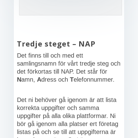
Tredje steget –
NAP
Det finns till och med ett
samlingsnamn för vårt tredje steg och
det förkortas till NAP. Det står för
N
amn,
A
dress och
T
elefonnummer.
Det ni behöver gå igenom är att lista
korrekta uppgifter och samma
uppgifter på alla olika plattformar. Ni
bör gå igenom alla platser ert företag
listas på och se till att uppgifterna är