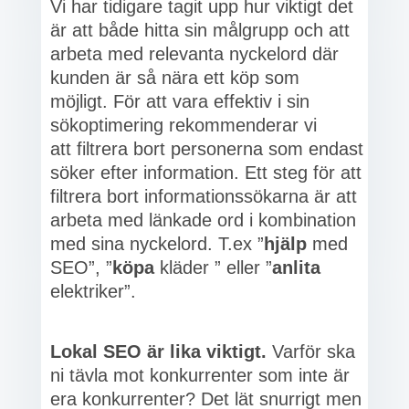
Vi har tidigare tagit upp hur viktigt det
är att både hitta sin målgrupp och att
arbeta med relevanta nyckelord där
kunden är så nära ett köp som
möjligt. För att vara effektiv i sin
sökoptimering rekommenderar vi
att filtrera bort personerna som endast
söker efter information. Ett steg för att
filtrera bort informationssökarna är att
arbeta med länkade ord i kombination
med sina nyckelord. T.ex ”
hjälp
med
SEO”, ”
köpa
kläder
” eller ”
anlita
elektriker”.
Lokal SEO är lika viktigt.
Varför ska
ni tävla mot konkurrenter som inte är
era konkurrenter? Det lät snurrigt men