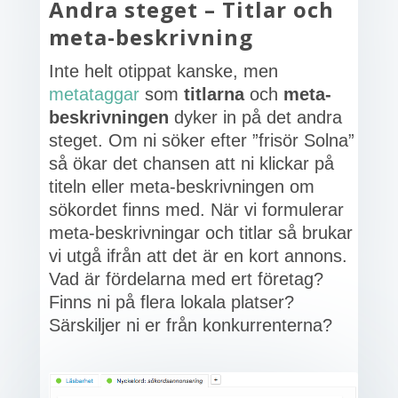
Andra steget –
Titlar och
meta-beskrivning
Inte helt otippat kanske, men
metataggar
som
titlarna
och
meta-
beskrivningen
dyker in på det andra
steget. Om ni söker efter ”frisör Solna”
så ökar det chansen att ni klickar på
titeln eller meta-beskrivningen om
sökordet finns med. När vi formulerar
meta-beskrivningar och titlar så brukar
vi utgå ifrån att det är en kort annons.
Vad är fördelarna med ert företag?
Finns ni på flera lokala platser?
Särskiljer ni er från konkurrenterna?