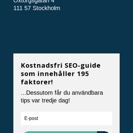
Oxtorgsgatan 4
111 57 Stockholm
Kostnadsfri SEO-guide
som innehåller 195
faktorer!
...Dessutom får du användbara
tips var tredje dag!