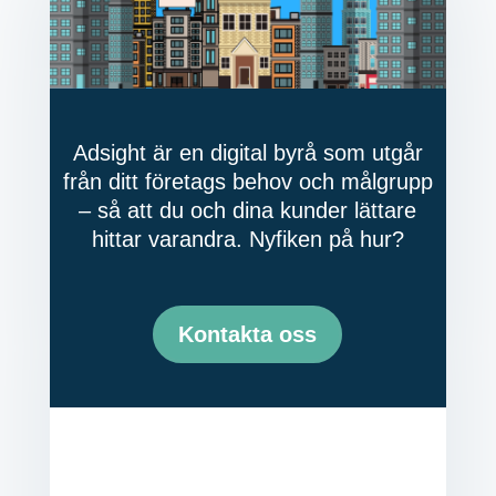
Adsight är en digital byrå som utgår
från ditt företags behov och målgrupp
– så att du och dina kunder lättare
hittar varandra. Nyfiken på hur?
Kontakta oss