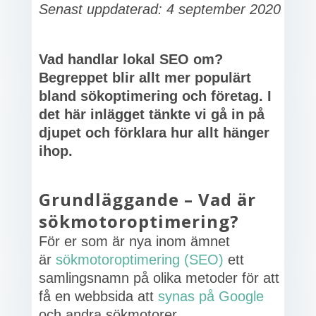
Senast uppdaterad: 4 september 2020
Vad handlar lokal SEO om?
Begreppet blir allt mer populärt
bland sökoptimering och företag. I
det här inlägget tänkte vi gå in på
djupet och förklara hur allt hänger
ihop.
Grundläggande – Vad är
sökmotoroptimering?
För er som är nya inom ämnet
är
sökmotoroptimering (SEO)
ett
samlingsnamn på olika metoder för att
få en webbsida att
synas på Google
och andra sökmotorer.