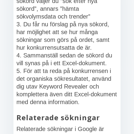
sökord väljer du ”sök efter nya
sökord”, annars ”hämta
sökvolymsdata och trender”
Du får nu förslag på nya sökord,
har möjlighet att se hur många
sökningar som görs på ordet, samt
hur konkurrensutsatta de är.
Sammanställ sedan de sökord du
vill synas på i ett Excel-dokument.
För att ta reda på konkurrensen i
det organiska sökresultatet, använd
dig utav Keyword Revealer och
komplettera även ditt Excel-dokument
med denna information.
Relaterade sökningar
Relaterade sökningar i Google är