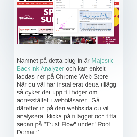
Namnet på detta plug-in är
Majestic
Backlink Analyzer
och kan enkelt
laddas ner på Chrome Web Store.
När du väl har installerat detta tillägg
så dyker det upp till höger om
adressfältet i webbläsaren. Gå
därefter in på den webbsida du vill
analysera, klicka på tillägget och titta
sedan på ”Trust Flow” under ”Root
Domain”.