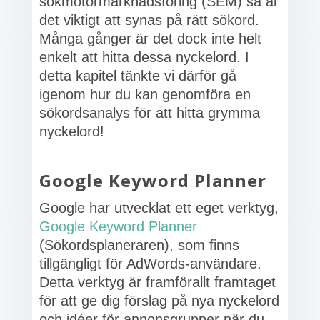
sökmotormarknadsföring (SEM) så är
det viktigt att synas på rätt sökord.
Många gånger är det dock inte helt
enkelt att hitta dessa nyckelord. I
detta kapitel tänkte vi därför gå
igenom hur du kan genomföra en
sökordsanalys för att hitta grymma
nyckelord!
Google Keyword Planner
Google har utvecklat ett eget verktyg,
Google Keyword Planner
(Sökordsplaneraren), som finns
tillgängligt för AdWords-användare.
Detta verktyg är framförallt framtaget
för att ge dig förslag på nya nyckelord
och idéer för annonsgrupper när du