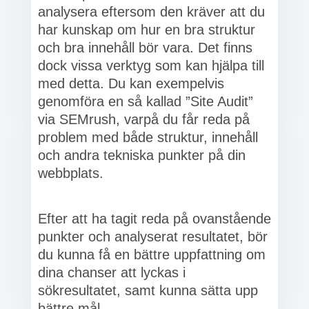
analysera eftersom den kräver att du
har kunskap om hur en bra struktur
och bra innehåll bör vara. Det finns
dock vissa verktyg som kan hjälpa till
med detta. Du kan exempelvis
genomföra en så kallad ”Site Audit”
via SEMrush, varpå du får reda på
problem med både struktur, innehåll
och andra tekniska punkter på din
webbplats.
Efter att ha tagit reda på ovanstående
punkter och analyserat resultatet, bör
du kunna få en bättre uppfattning om
dina chanser att lyckas i
sökresultatet, samt kunna sätta upp
bättre mål.