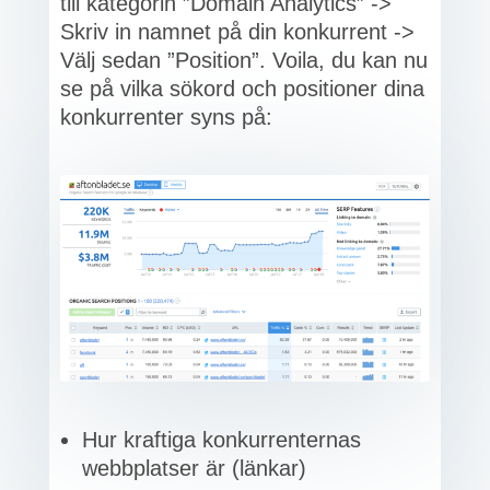
till kategorin ”Domain Analytics” ->
Skriv in namnet på din konkurrent ->
Välj sedan ”Position”. Voila, du kan nu
se på vilka sökord och positioner dina
konkurrenter syns på:
Hur kraftiga konkurrenternas
webbplatser är (länkar)