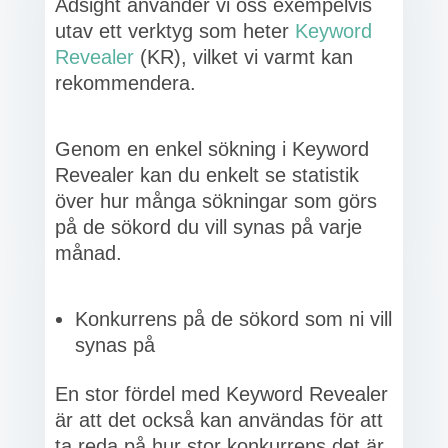
Adsight använder vi oss exempelvis
utav ett verktyg som heter
Keyword
Revealer
(KR), vilket vi varmt kan
rekommendera.
Genom en enkel sökning i Keyword
Revealer kan du enkelt se statistik
över hur många sökningar som görs
på de sökord du vill synas på varje
månad.
Konkurrens på de sökord som ni vill
synas på
En stor fördel med Keyword Revealer
är att det också kan användas för att
ta reda på hur stor konkurrens det är