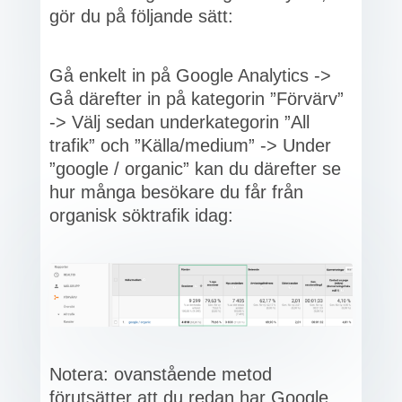
gör du på följande sätt:
Gå enkelt in på Google Analytics ->
Gå därefter in på kategorin ”Förvärv”
-> Välj sedan underkategorin ”All
trafik” och ”Källa/medium” -> Under
”google / organic” kan du därefter se
hur många besökare du får från
organisk söktrafik idag:
Notera: ovanstående metod
förutsätter att du redan har Google