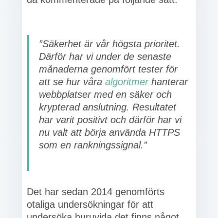
”Säkerhet är vår högsta prioritet.
Därför har vi under de senaste
månaderna genomfört tester för
att se hur våra
algoritmer
hanterar
webbplatser med en säker och
krypterad anslutning. Resultatet
har varit positivt och därför har vi
nu valt att börja använda HTTPS
som en rankningssignal.”
Det har sedan 2014 genomförts
otaliga undersökningar för att
undersöka huruvida det finns något