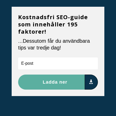
Kostnadsfri SEO-guide
som innehåller 195
faktorer!
...Dessutom får du användbara
tips var tredje dag!
Ladda ner