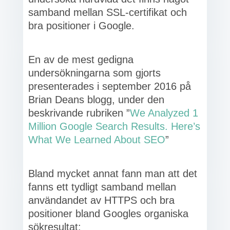
samband mellan SSL-certifikat och
bra positioner i Google.
En av de mest gedigna
undersökningarna som gjorts
presenterades i september 2016 på
Brian Deans blogg, under den
beskrivande rubriken ”
We Analyzed 1
Million Google Search Results. Here’s
What We Learned About SEO
”
Bland mycket annat fann man att det
fanns ett tydligt samband mellan
användandet av HTTPS och bra
positioner bland Googles organiska
sökresultat: