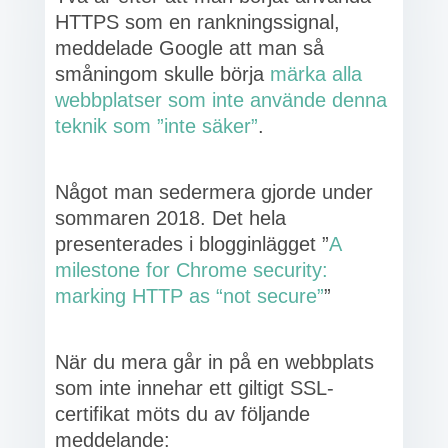
HTTPS som en rankningssignal,
meddelade Google att man så
småningom skulle börja
märka alla
webbplatser som inte använde denna
teknik som ”inte säker”
.
Något man sedermera gjorde under
sommaren 2018. Det hela
presenterades i blogginlägget ”
A
milestone for Chrome security:
marking HTTP as “not secure”
”
När du mera går in på en webbplats
som inte innehar ett giltigt SSL-
certifikat möts du av följande
meddelande: