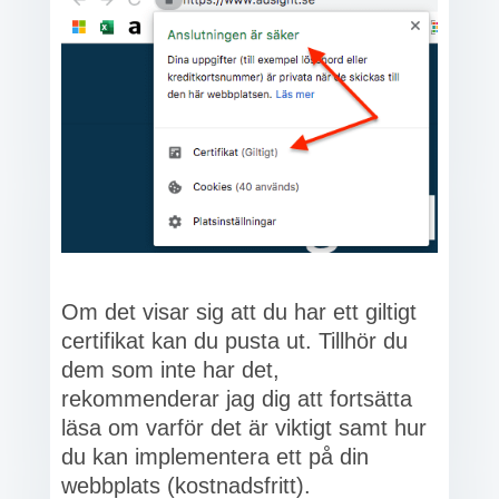
Om det visar sig att du har ett giltigt
certifikat kan du pusta ut. Tillhör du
dem som inte har det,
rekommenderar jag dig att fortsätta
läsa om varför det är viktigt samt hur
du kan implementera ett på din
webbplats (kostnadsfritt).