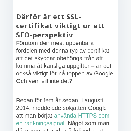
Därför är ett SSL-
certifikat viktigt ur ett
SEO-perspektiv
Förutom den mest uppenbara
fördelen med denna typ av certifikat –
att det skyddar obehöriga från att
komma åt känsliga uppgifter – är det
också viktigt för nå toppen av Google.
Och vem vill inte det?
Redan för fem år sedan, i augusti
2014, meddelade sökjätten Google
att man börjat
använda HTTPS som
en rankningssignal
. Något som man
då kommenterade på följande sätt: