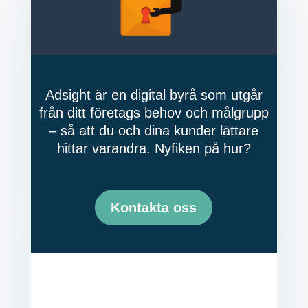
Adsight är en digital byrå som utgår
från ditt företags behov och målgrupp
– så att du och dina kunder lättare
hittar varandra. Nyfiken på hur?
Kontakta oss