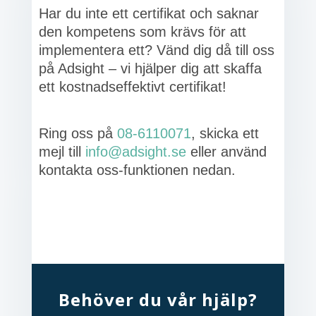
Har du inte ett certifikat och saknar
den kompetens som krävs för att
implementera ett? Vänd dig då till oss
på Adsight – vi hjälper dig att skaffa
ett kostnadseffektivt certifikat!
Ring oss på
08-6110071
, skicka ett
mejl till
info@adsight.se
eller använd
kontakta oss-funktionen nedan.
Behöver du vår hjälp?