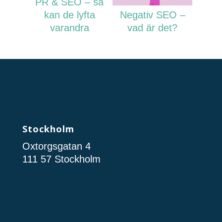
PR & SEO – så
kan de lyfta
Negativ SEO –
varandra
vad är det?
Stockholm
Oxtorgsgatan 4
111 57 Stockholm