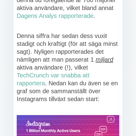
denna tid föregående år 700 miljoner
aktiva användare, vilket bland annat
Dagens Analys rapporterade
.
Denna siffra har sedan dess vuxit
stadigt och kraftigt (för att säga minst
sagt). Nyligen rapporterades det
nämligen att man passerat 1
miljard
aktiva användare (!), vilket
TechCrunch var snabba att
rapportera
. Nedan kan du även se en
graf som de sammanställt över
Instagrams tillväxt sedan start: