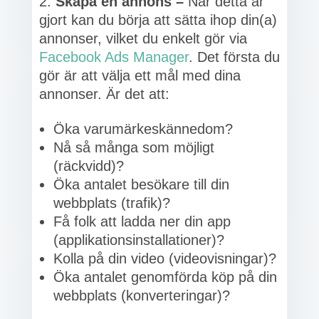
Skapa en annons –
När detta är
gjort kan du börja att sätta ihop din(a)
annonser, vilket du enkelt gör via
Facebook Ads Manager
. Det första du
gör är att välja ett mål med dina
annonser. Är det att:
Öka varumärkeskännedom?
Nå så många som möjligt
(räckvidd)?
Öka antalet besökare till din
webbplats (trafik)?
Få folk att ladda ner din app
(applikationsinstallationer)?
Kolla på din video (videovisningar)?
Öka antalet genomförda köp på din
webbplats (konverteringar)?