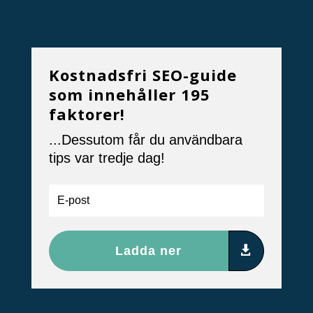
Kostnadsfri SEO-guide
som innehåller 195
faktorer!
...Dessutom får du användbara
tips var tredje dag!
Ladda ner