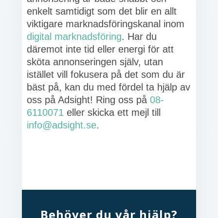
enkelt samtidigt som det blir en allt
viktigare marknadsföringskanal inom
digital marknadsföring
. Har du
däremot inte tid eller energi för att
sköta annonseringen själv, utan
istället vill fokusera på det som du är
bäst på, kan du med fördel ta hjälp av
oss på Adsight! Ring oss på
08-
6110071
eller skicka ett mejl till
info@adsight.se
.
Behöver du vår hjälp?