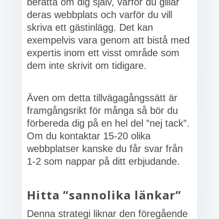
berätta om dig själv, varför du gillar
deras webbplats och varför du vill
skriva ett gästinlägg. Det kan
exempelvis vara genom att bistå med
expertis inom ett visst område som
dem inte skrivit om tidigare.
Även om detta tillvägagångssätt är
framgångsrikt för många så bör du
förbereda dig på en hel del ”nej tack”.
Om du kontaktar 15-20 olika
webbplatser kanske du får svar från
1-2 som nappar på ditt erbjudande.
Hitta ”sannolika länkar”
Denna strategi liknar den föregående