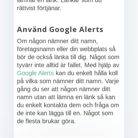
lämnat en länk. Länkar som du
rättvist förtjänar.
Använd Google Alerts
Om någon nämner ditt namn,
företagsnamn eller din webbplats så
bör de också länka till dig. Något som
tyvärr inte alltid är fallet. Med hjälp av
Google Alerts
kan du enkelt hålla koll
på vilka som nämner ditt namn. Varje
gång du ser att någon nämner ditt
namn utan att lämna en länk så kan
du enkelt kontakta dem och fråga om
de inte kan lägga till en. Något som
de flesta brukar göra.