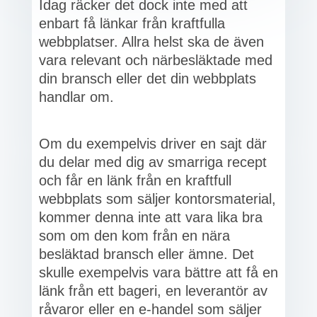
Idag räcker det dock inte med att
enbart få länkar från kraftfulla
webbplatser. Allra helst ska de även
vara relevant och närbesläktade med
din bransch eller det din webbplats
handlar om.
Om du exempelvis driver en sajt där
du delar med dig av smarriga recept
och får en länk från en kraftfull
webbplats som säljer kontorsmaterial,
kommer denna inte att vara lika bra
som om den kom från en nära
besläktad bransch eller ämne. Det
skulle exempelvis vara bättre att få en
länk från ett bageri, en leverantör av
råvaror eller en e-handel som säljer