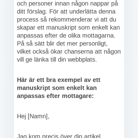
och personer innan någon nappar på
ditt förslag. För att underlätta denna
process så rekommenderar vi att du
skapar ett manuskript som enkelt kan
anpassas efter de olika mottagarna.
På så sätt blir det mer personligt,
vilket också ökar chanserna att någon
vill ge länka till din webbplats.
Här är ett bra exempel av ett
manuskript som enkelt kan
anpassas efter mottagare:
Hej [Namn],
Jag kom precis över din artikel