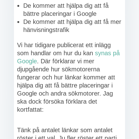
De kommer att hjälpa dig att få
bättre placeringar i Google
De kommer att hjälpa dig att få mer
hänvisningstrafik
Vi har tidigare publicerat ett inlägg
som handlar om hur du kan
synas på
Google
. Där förklarar vi mer
djupgående hur sökmotorerna
fungerar och hur länkar kommer att
hjälpa dig att få bättre placeringar i
Google och andra sökmotorer. Jag
ska dock försöka förklara det
kortfattat:
Tänk på antalet länkar som antalet
röster i ett val. Ju fler röster ett parti