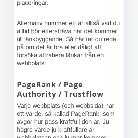
placeringar.
Alternativ nummer ett är alltså vad du
alltid bör eftersträva när det kommer
till länkbyggande. Så här tar du reda
på om det är bra eller dåligt att
försöka attrahera länkar från en
webbplats:
PageRank / Page
Authority / Trustflow
Varje webbplats (och webbsida) har
ett värde, så kallad PageRank, som
avgör hur pass kraftfull den är. Ju
högre värde ju kraftfullare är
webbplatsen och ju mer kommer