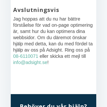
Avslutningsvis
Jag hoppas att du nu har bättre
förståelse för vad on-page optimering
är, samt hur du kan optimera dina
webbsidor. Om du däremot önskar
hjälp med detta, kan du med fördel ta
hjälp av oss på Adsight. Ring oss på
08-6110071
eller skicka ett mejl till
info@adsight.se
!
Behöver du vår hjälp?