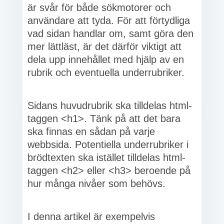
är svår för både sökmotorer och
användare att tyda. För att förtydliga
vad sidan handlar om, samt göra den
mer lättläst, är det därför viktigt att
dela upp innehållet med hjälp av en
rubrik och eventuella underrubriker.
Sidans huvudrubrik ska tilldelas html-
taggen <h1>. Tänk på att det bara
ska finnas en sådan på varje
webbsida. Potentiella underrubriker i
brödtexten ska istället tilldelas html-
taggen <h2> eller <h3> beroende på
hur många nivåer som behövs.
I denna artikel är exempelvis