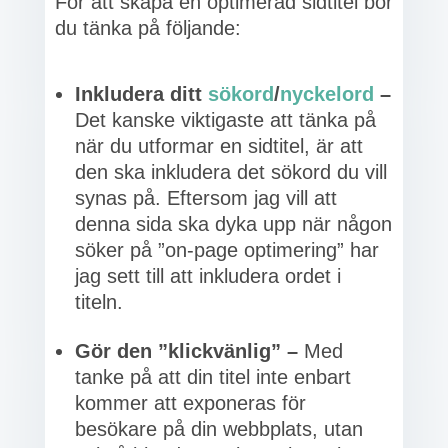
För att skapa en optimerad sidtitel bör
du tänka på följande:
Inkludera ditt
sökord
/
nyckelord
–
Det kanske viktigaste att tänka på
när du utformar en sidtitel, är att
den ska inkludera det sökord du vill
synas på. Eftersom jag vill att
denna sida ska dyka upp när någon
söker på ”on-page optimering” har
jag sett till att inkludera ordet i
titeln.
Gör den ”klickvänlig” –
Med
tanke på att din titel inte enbart
kommer att exponeras för
besökare på din webbplats, utan