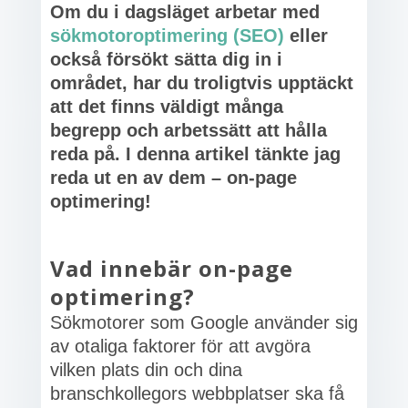
Om du i dagsläget arbetar med
sökmotoroptimering (SEO)
eller
också försökt sätta dig in i
området, har du troligtvis upptäckt
att det finns väldigt många
begrepp och arbetssätt att hålla
reda på. I denna artikel tänkte jag
reda ut en av dem – on-page
optimering!
Vad innebär on-page
optimering?
Sökmotorer som Google använder sig
av otaliga faktorer för att avgöra
vilken plats din och dina
branschkollegors webbplatser ska få