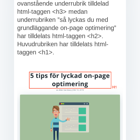
ovanstående underrubrik tilldelad
html-taggen <h3> medan
underrubriken ”så lyckas du med
grundläggande on-page optimering”
har tilldelats html-taggen <h2>.
Huvudrubriken har tilldelats html-
taggen <h1>.