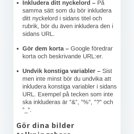
Inkludera ditt nyckelord –
På
samma sätt som du bör inkludera
ditt nyckelord i sidans titel och
rubrik, bör du även inkludera den i
sidans URL.
Gör dem korta –
Google föredrar
korta och beskrivande URL:er.
Undvik konstiga variabler –
Sist
men inte minst bör du undvika att
inkludera konstiga variabler i sidans
URL. Exempel på tecken som inte
ska inkluderas är ”&”, ”%”, ”?” och
”_”.
Gör dina bilder