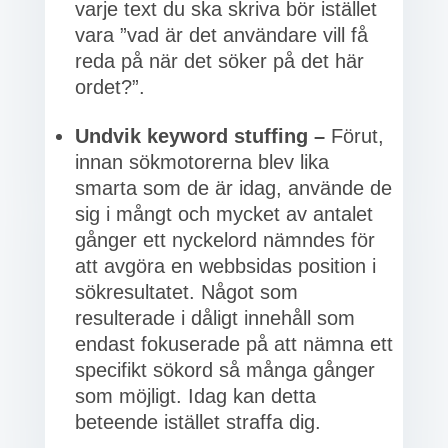
varje text du ska skriva bör istället
vara ”vad är det användare vill få
reda på när det söker på det här
ordet?”.
Undvik keyword stuffing –
Förut,
innan sökmotorerna blev lika
smarta som de är idag, använde de
sig i mångt och mycket av antalet
gånger ett nyckelord nämndes för
att avgöra en webbsidas position i
sökresultatet. Något som
resulterade i dåligt innehåll som
endast fokuserade på att nämna ett
specifikt sökord så många gånger
som möjligt. Idag kan detta
beteende istället straffa dig.