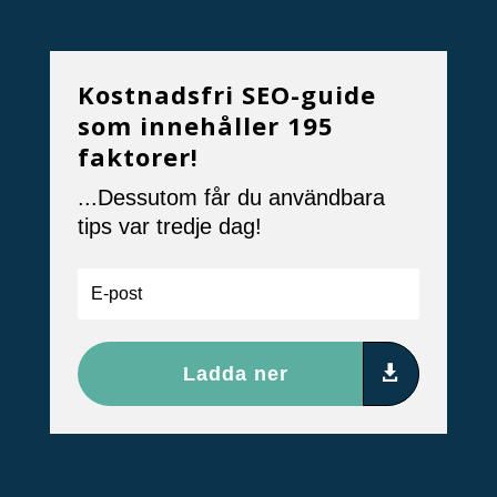
Kostnadsfri SEO-guide
som innehåller 195
faktorer!
...Dessutom får du användbara
tips var tredje dag!
Ladda ner