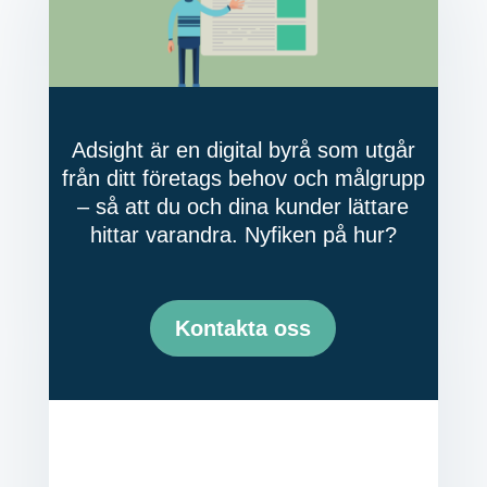
Adsight är en digital byrå som utgår
från ditt företags behov och målgrupp
– så att du och dina kunder lättare
hittar varandra. Nyfiken på hur?
Kontakta oss