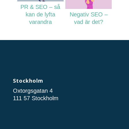
PR & SEO – så
kan de lyfta
Negativ SEO –
varandra
vad är det?
Stockholm
Oxtorgsgatan 4
111 57 Stockholm