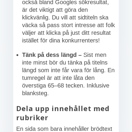
också bland Googles sökresultat,
är det viktigt att göra den
klickvänlig. Du vill att sidtiteln ska
väcka så pass stort intresse att folk
väljer att klicka på just ditt resultat
istället för dina konkurrenters!
Tänk på dess längd –
Sist men
inte minst bör du tänka på titelns
längd som inte får vara för lång. En
tumregel är att inte låta den
överstiga 65–68 tecken. Inklusive
blanksteg.
Dela upp innehållet med
rubriker
En sida som bara innehåller brödtext