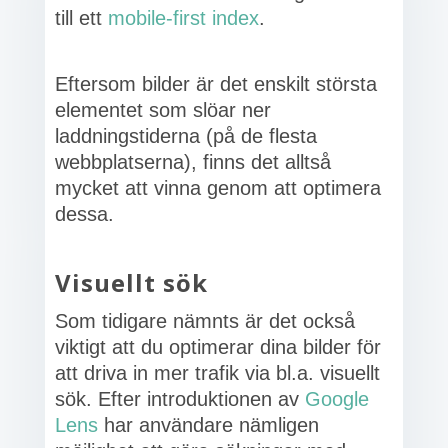
till ett
mobile-first index
.
Eftersom bilder är det enskilt största
elementet som slöar ner
laddningstiderna (på de flesta
webbplatserna), finns det alltså
mycket att vinna genom att optimera
dessa.
Visuellt sök
Som tidigare nämnts är det också
viktigt att du optimerar dina bilder för
att driva in mer trafik via bl.a. visuellt
sök. Efter introduktionen av
Google
Lens
har användare nämligen