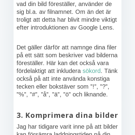
vad din bild föreställer, använder de
sig bl.a. av filnamnet. Om än det är
troligt att detta har blivit mindre viktigt
efter introduktionen av Google Lens.
Det gäller därför att namnge dina filer
på ett sätt som beskriver vad bilderna
föreställer. Här kan det också vara
fördelaktigt att inkludera
sökord
. Tänk
också på att inte använda konstiga
tecken eller bokstäver som ”!”, ”?”,
”%”, ”#”, ”å”, ”ä”, ”ö” och liknande.
3. Komprimera dina bilder
Jag har tidigare varit inne på att bilder
kan försämra laddningstiden på din