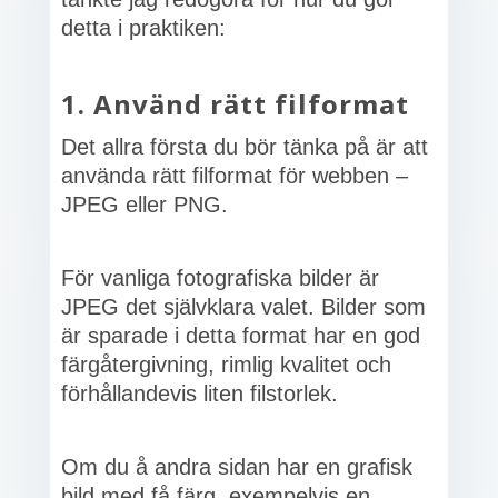
detta i praktiken:
1. Använd rätt filformat
Det allra första du bör tänka på är att
använda rätt filformat för webben –
JPEG eller PNG.
För vanliga fotografiska bilder är
JPEG det självklara valet. Bilder som
är sparade i detta format har en god
färgåtergivning, rimlig kvalitet och
förhållandevis liten filstorlek.
Om du å andra sidan har en grafisk
bild med få färg, exempelvis en