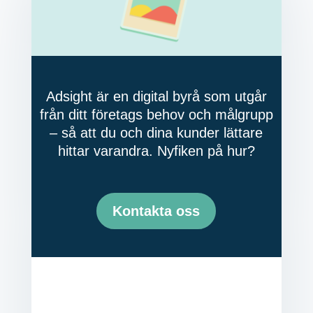
Adsight är en digital byrå som utgår
från ditt företags behov och målgrupp
– så att du och dina kunder lättare
hittar varandra. Nyfiken på hur?
Kontakta oss