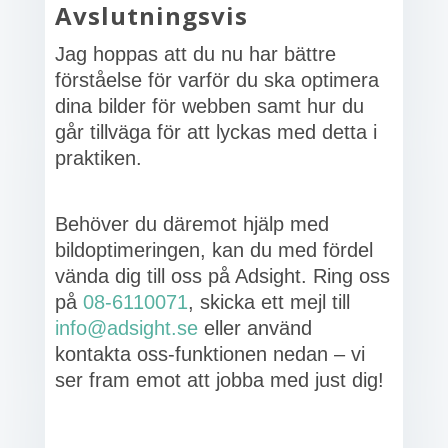
Avslutningsvis
Jag hoppas att du nu har bättre
förståelse för varför du ska optimera
dina bilder för webben samt hur du
går tillväga för att lyckas med detta i
praktiken.
Behöver du däremot hjälp med
bildoptimeringen, kan du med fördel
vända dig till oss på Adsight. Ring oss
på
08-6110071
, skicka ett mejl till
info@adsight.se
eller använd
kontakta oss-funktionen nedan – vi
ser fram emot att jobba med just dig!