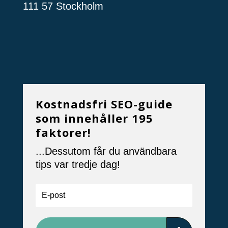
111 57 Stockholm
Kostnadsfri SEO-guide
som innehåller 195
faktorer!
...Dessutom får du användbara
tips var tredje dag!