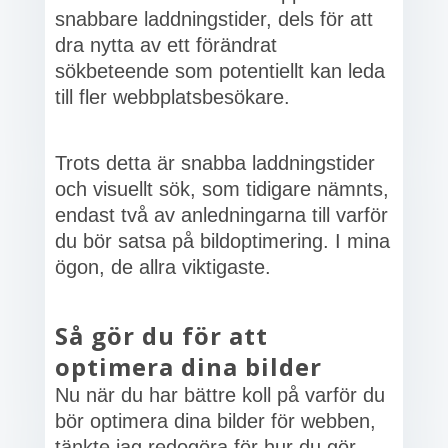
snabbare laddningstider, dels för att
dra nytta av ett förändrat
sökbeteende som potentiellt kan leda
till fler webbplatsbesökare.
Trots detta är snabba laddningstider
och visuellt sök, som tidigare nämnts,
endast två av anledningarna till varför
du bör satsa på bildoptimering. I mina
ögon, de allra viktigaste.
Så gör du för att
optimera dina bilder
Nu när du har bättre koll på varför du
bör optimera dina bilder för webben,
tänkte jag redogöra för hur du gör