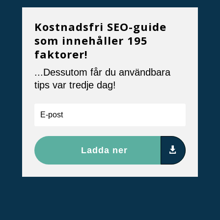
Kostnadsfri SEO-guide
som innehåller 195
faktorer!
...Dessutom får du användbara
tips var tredje dag!
Ladda ner