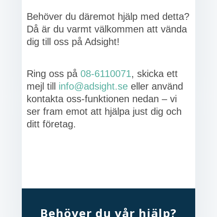
Behöver du däremot hjälp med detta?
Då är du varmt välkommen att vända
dig till oss på Adsight!
Ring oss på
08-6110071
, skicka ett
mejl till
info@adsight.se
eller använd
kontakta oss-funktionen nedan – vi
ser fram emot att hjälpa just dig och
ditt företag.
Behöver du vår hjälp?