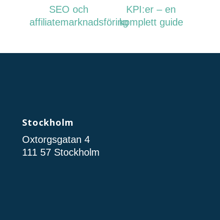
SEO och
KPI:er – en
affiliatemarknadsföring
komplett guide
Stockholm
Oxtorgsgatan 4
111 57 Stockholm