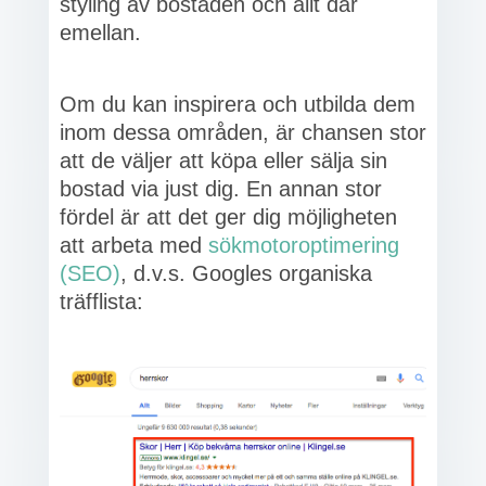
styling av bostaden och allt där
emellan.
Om du kan inspirera och utbilda dem
inom dessa områden, är chansen stor
att de väljer att köpa eller sälja sin
bostad via just dig. En annan stor
fördel är att det ger dig möjligheten
att arbeta med
sökmotoroptimering
(SEO)
, d.v.s. Googles organiska
träfflista: