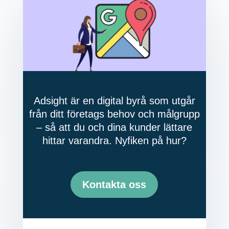
Adsight är en digital byrå som utgår
från ditt företags behov och målgrupp
– så att du och dina kunder lättare
hittar varandra. Nyfiken på hur?
Kontakta oss