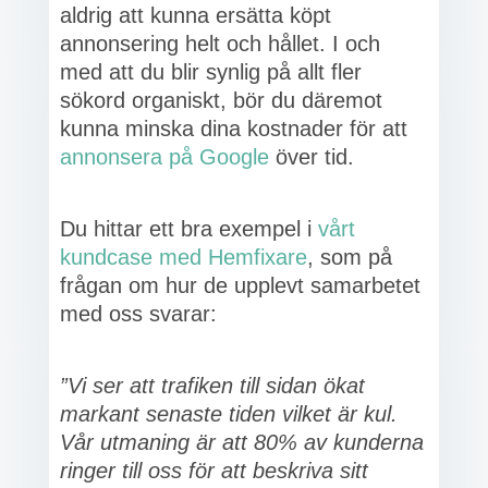
aldrig att kunna ersätta köpt
annonsering helt och hållet. I och
med att du blir synlig på allt fler
sökord organiskt, bör du däremot
kunna minska dina kostnader för att
annonsera på Google
över tid.
Du hittar ett bra exempel i
vårt
kundcase med Hemfixare
, som på
frågan om hur de upplevt samarbetet
med oss svarar:
”Vi ser att trafiken till sidan ökat
markant senaste tiden vilket är kul.
Vår utmaning är att 80% av kunderna
ringer till oss för att beskriva sitt