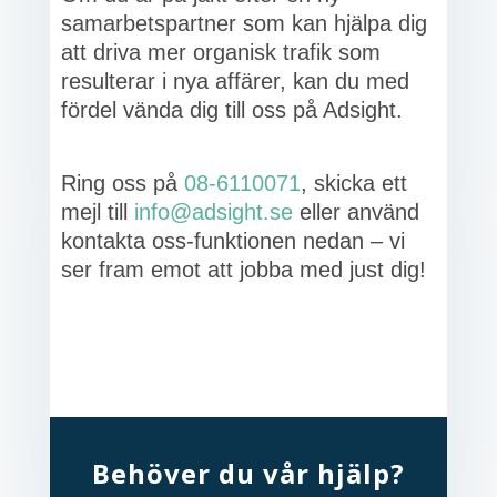
samarbetspartner som kan hjälpa dig
att driva mer organisk trafik som
resulterar i nya affärer, kan du med
fördel vända dig till oss på Adsight.
Ring oss på
08-6110071
, skicka ett
mejl till
info@adsight.se
eller använd
kontakta oss-funktionen nedan – vi
ser fram emot att jobba med just dig!
Behöver du vår hjälp?