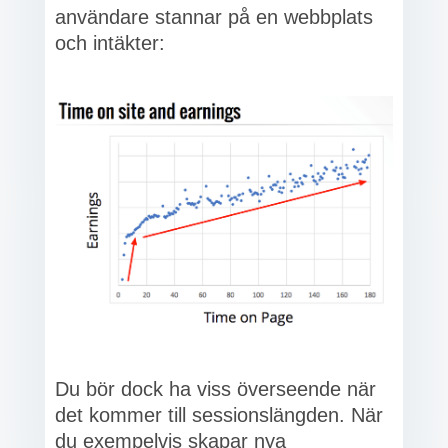
användare stannar på en webbplats
och intäkter:
Du bör dock ha viss överseende när
det kommer till sessionslängden. När
du exempelvis skapar nya