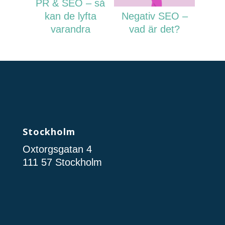
PR & SEO – så
kan de lyfta
Negativ SEO –
varandra
vad är det?
Stockholm
Oxtorgsgatan 4
111 57 Stockholm