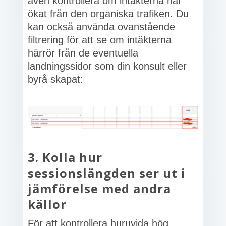
även kontrollera om intäkterna har
ökat från den organiska trafiken. Du
kan också använda ovanstående
filtrering för att se om intäkterna
härrör från de eventuella
landningssidor som din konsult eller
byrå skapat:
3. Kolla hur
sessionslängden ser ut i
jämförelse med andra
källor
För att kontrollera huruvida hög