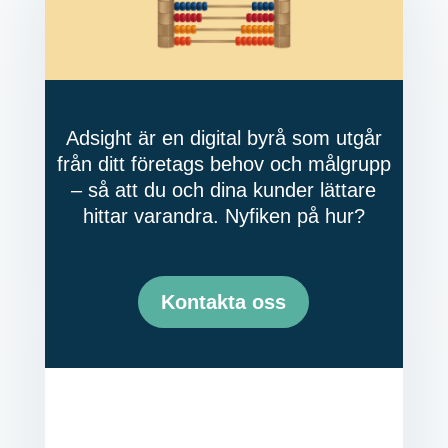
Adsight är en digital byrå som utgår
från ditt företags behov och målgrupp
– så att du och dina kunder lättare
hittar varandra. Nyfiken på hur?
Kontakta oss