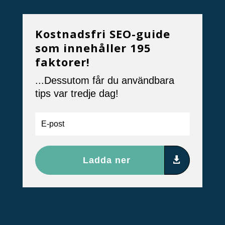
Kostnadsfri SEO-guide
som innehåller 195
faktorer!
...Dessutom får du användbara
tips var tredje dag!
Ladda ner