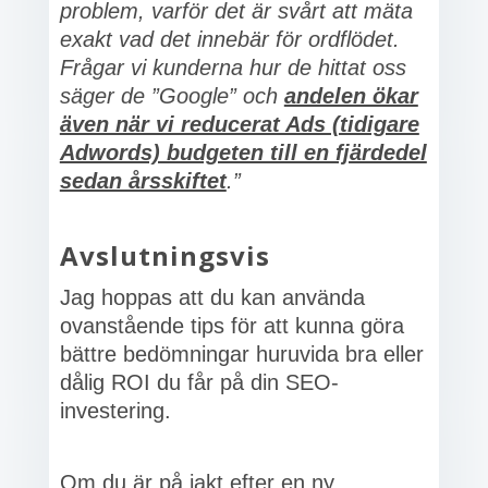
problem, varför det är svårt att mäta
exakt vad det innebär för ordflödet.
Frågar vi kunderna hur de hittat oss
säger de ”Google” och
andelen ökar
även när vi reducerat Ads (tidigare
Adwords) budgeten till en fjärdedel
sedan årsskiftet
.”
Avslutningsvis
Jag hoppas att du kan använda
ovanstående tips för att kunna göra
bättre bedömningar huruvida bra eller
dålig ROI du får på din SEO-
investering.
Om du är på jakt efter en ny