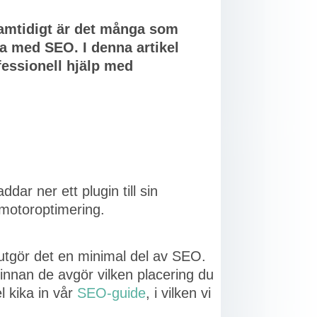
Samtidigt är det många som
a med SEO. I denna artikel
fessionell hjälp med
ar ner ett plugin till sin
motoroptimering.
 utgör det en minimal del av SEO.
innan de avgör vilken placering du
l kika in vår
SEO-guide
, i vilken vi