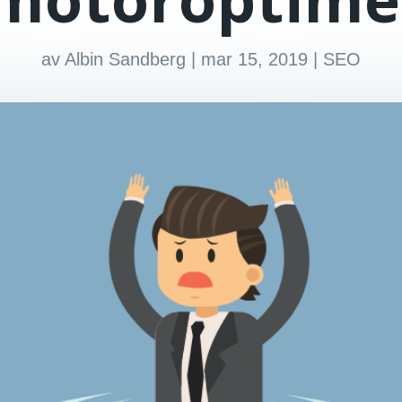
av
Albin Sandberg
|
mar 15, 2019
|
SEO