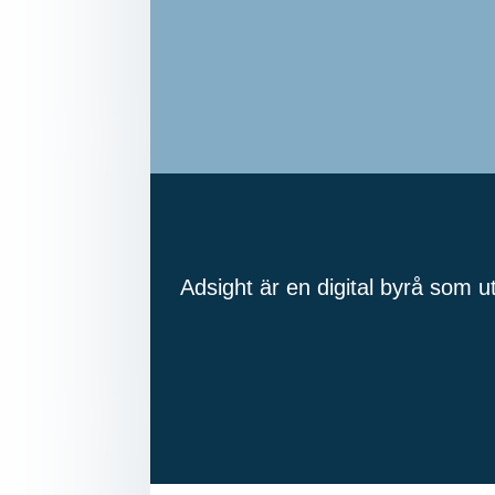
Adsight är en digital byrå som u