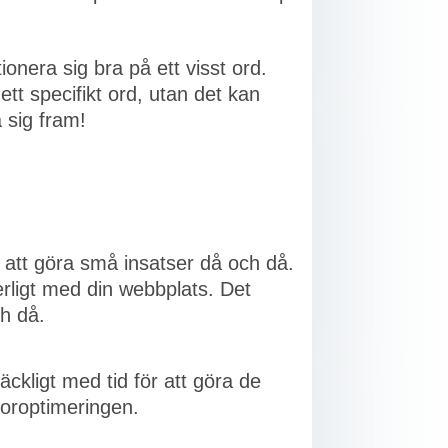
nera sig bra på ett visst ord.
ett specifikt ord, utan det kan
 sig fram!
att göra små insatser då och då.
erligt med din webbplats. Det
ch då.
ckligt med tid för att göra de
toroptimeringen.