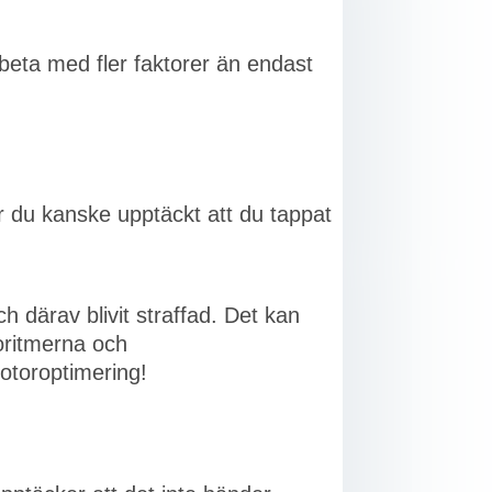
rbeta med fler faktorer än endast
har du kanske upptäckt att du tappat
h därav blivit straffad. Det kan
oritmerna och
otoroptimering!