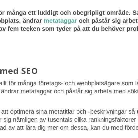
ör många ett luddigt och obegripligt område. 
ebbplats, ändrar
metataggar
och påstår sig arbet
 av fem tecken som tyder på att du behöver pro
a med SEO
llt för många företags- och webbplatsägare som ladd
, ändrar metataggar och påstår sig arbeta med sök
 att optimera sina metatitlar och -beskrivningar så
g nämligen av tusentals olika rankningsfaktorer 
ad av att lära dig mer om dessa, kan du med förde