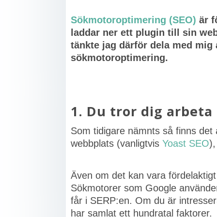
Sökmotoroptimering (SEO)
är f
laddar ner ett plugin till sin w
tänkte jag därför dela med mig
sökmotoroptimering.
1. Du tror dig arbet
Som tidigare nämnts så finns det a
webbplats (vanligtvis
Yoast SEO
)
Även om det kan vara fördelaktigt
Sökmotorer som Google använder si
får i SERP:en. Om du är intresser
har samlat ett hundratal faktorer.