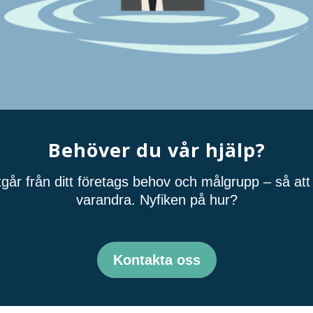
Behöver du vår hjälp?
tgår från ditt företags behov och målgrupp – så att 
varandra. Nyfiken på hur?
Kontakta oss