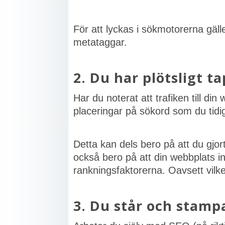
För att lyckas i sökmotorerna gäll
metataggar.
2. Du har plötsligt ta
Har du noterat att trafiken till di
placeringar på sökord som du tidig
Detta kan dels bero på att du gjor
också bero på att din webbplats i
rankningsfaktorerna. Oavsett vilk
3. Du står och stamp