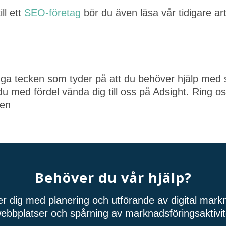
ll ett
SEO-företag
bör du även läsa vår tidigare art
ga tecken som tyder på att du behöver hjälp med 
n du med fördel vända dig till oss på Adsight. Ring 
men
Behöver du vår hjälp?
per dig med planering och utförande av digital mar
ebbplatser och spårning av marknadsföringsaktivit