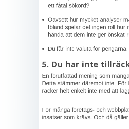
ett fåtal sökord?
Oavsett hur mycket analyser man
Ibland spelar det ingen roll hur 
hända att dem inte ger önskat re
Du får inte valuta för pengarna.
5. Du har inte tillräc
En förutfattad mening som många 
Detta stämmer däremot inte. För l
räcker helt enkelt inte med att lä
För många företags- och webbplatsä
insatser som krävs. Och då gäller