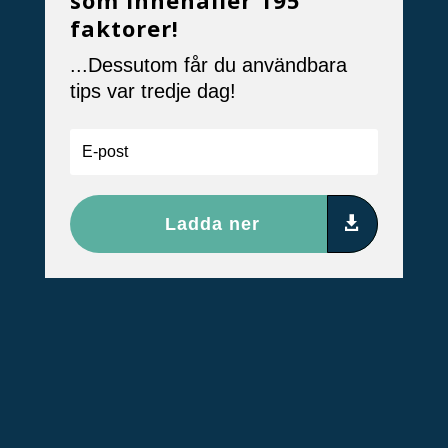
som innehåller 195
faktorer!
...Dessutom får du användbara
tips var tredje dag!
Ladda ner