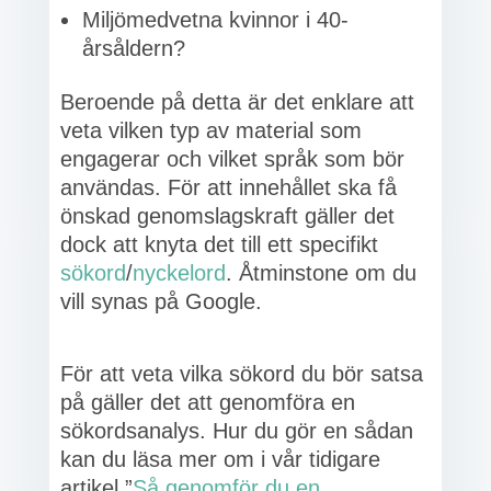
Miljömedvetna kvinnor i 40-
årsåldern?
Beroende på detta är det enklare att
veta vilken typ av material som
engagerar och vilket språk som bör
användas. För att innehållet ska få
önskad genomslagskraft gäller det
dock att knyta det till ett specifikt
sökord
/
nyckelord
. Åtminstone om du
vill synas på Google.
För att veta vilka sökord du bör satsa
på gäller det att genomföra en
sökordsanalys. Hur du gör en sådan
kan du läsa mer om i vår tidigare
artikel ”
Så genomför du en