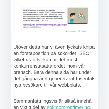
Utöver detta har vi även lyckats knipa
en förstaposition på sökordet ”SEO”,
vilket utan tvekan är det mest
konkurrensutsatta ordet inom vår
bransch. Bara denna sida har under
det gångna året genererarat tusentals
nya besökare till vår webbplats.
Sammanfattningsvis är alltså innehåll
en viktig del av
sökmotoroptimering
.