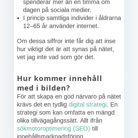
spenderar mer än en timma om
dagen på sociala medier.
I princip samtliga individer i åldrarna
12–65 år använder internet.
Om dessa siffror inte får dig att inse
hur viktigt det är att synas på nätet,
vet jag inte vad som gör det.
Hur kommer innehåll
med i bilden?
För att skapa en god närvaro på nätet
krävs det en tydlig
digital strategi
. En
strategi som kan omfatta en mängd
olika tillvägagångssätt. Allt ifrån
sökmotoroptimering (SEO)
till
innehållsmarknadsföring.