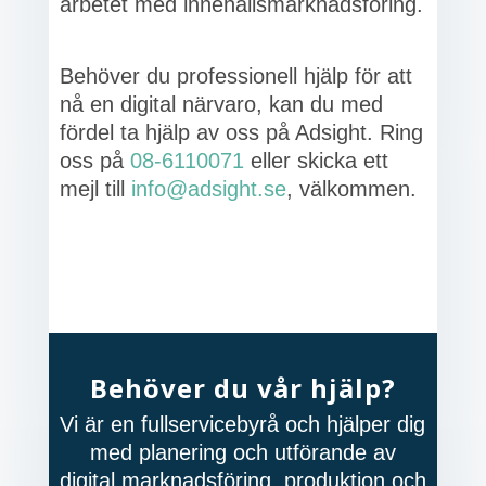
arbetet med innehållsmarknadsföring.
Behöver du professionell hjälp för att
nå en digital närvaro, kan du med
fördel ta hjälp av oss på Adsight. Ring
oss på
08-6110071
eller skicka ett
mejl till
info@adsight.se
, välkommen.
Behöver du vår hjälp?
Vi är en fullservicebyrå och hjälper dig
med planering och utförande av
digital marknadsföring, produktion och