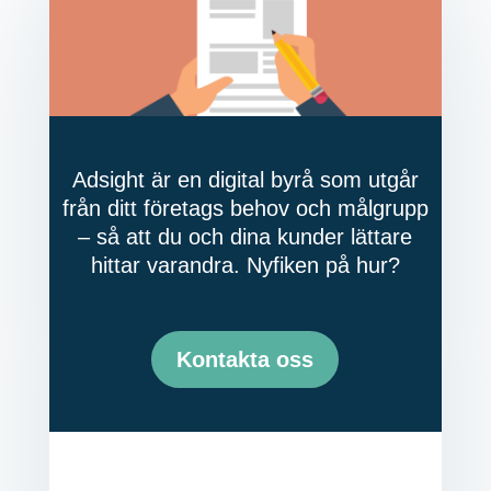
Adsight är en digital byrå som utgår
från ditt företags behov och målgrupp
– så att du och dina kunder lättare
hittar varandra. Nyfiken på hur?
Kontakta oss