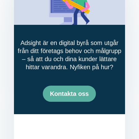
Adsight är en digital byrå som utgår
från ditt företags behov och målgrupp
– så att du och dina kunder lättare
hittar varandra. Nyfiken på hur?
Kontakta oss