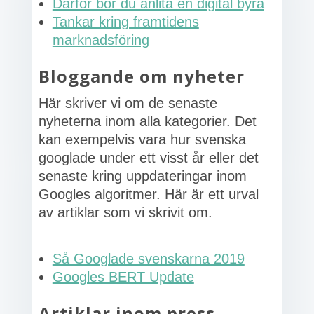
Därför bör du anlita en digital byrå
Tankar kring framtidens
marknadsföring
Bloggande om nyheter
Här skriver vi om de senaste
nyheterna inom alla kategorier. Det
kan exempelvis vara hur svenska
googlade under ett visst år eller det
senaste kring uppdateringar inom
Googles algoritmer. Här är ett urval
av artiklar som vi skrivit om.
Så Googlade svenskarna 2019
Googles BERT Update
Artiklar inom press