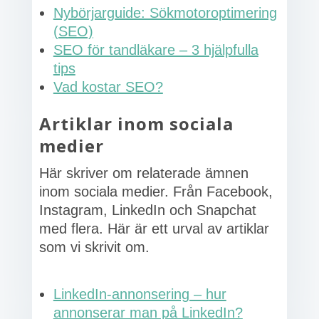
Nybörjarguide: Sökmotoroptimering
(SEO)
SEO för tandläkare – 3 hjälpfulla
tips
Vad kostar SEO?
Artiklar inom sociala
medier
Här skriver om relaterade ämnen
inom sociala medier. Från Facebook,
Instagram, LinkedIn och Snapchat
med flera. Här är ett urval av artiklar
som vi skrivit om.
LinkedIn-annonsering – hur
annonserar man på LinkedIn?