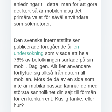
anledningar till detta, men för att göra
det kort så är mobilen idag det
primära valet för såväl användare
som sökmotorer.
Den svenska internetstiftelsen
publicerade föregående år
en
undersökning
som visade att hela
76% av befolkningen surfade på sin
mobil. Dagligen. Allt fler användare
förflyttar sig alltså från datorn till
mobilen. Möts de då av en sida som
inte är mobilanpassad lämnar de med
största sannolikhet din sajt till förmån
för en konkurrent. Kuslig tanke, eller
hur?