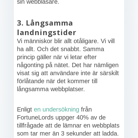
sin webbläsare.
3. Långsamma
landningstider
Vi människor blir allt otåligare. Vi vill
ha allt. Och det snabbt. Samma
princip gäller när vi letar efter
någonting på nätet. Det har nämligen
visat sig att användare inte är särskilt
förlåtande när det kommer till
långsamma webbplatser.
Enligt
en undersökning
från
FortuneLords uppger 40% av de
tillfrågade att de lämnar en webbplats
som tar mer än 3 sekunder att ladda.