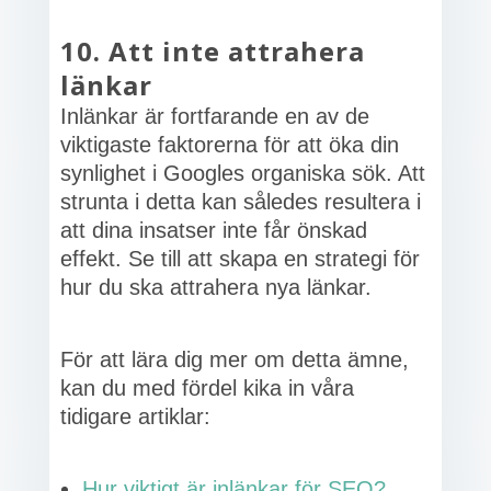
10. Att inte attrahera
länkar
Inlänkar är fortfarande en av de
viktigaste faktorerna för att öka din
synlighet i Googles organiska sök. Att
strunta i detta kan således resultera i
att dina insatser inte får önskad
effekt. Se till att skapa en strategi för
hur du ska attrahera nya länkar.
För att lära dig mer om detta ämne,
kan du med fördel kika in våra
tidigare artiklar:
Hur viktigt är inlänkar för SEO?