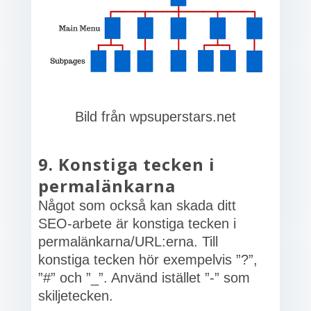
Bild från wpsuperstars.net
9. Konstiga tecken i
permalänkarna
Något som också kan skada ditt
SEO-arbete är konstiga tecken i
permalänkarna/URL:erna. Till
konstiga tecken hör exempelvis ”?”,
”#” och ”_”. Använd istället ”-” som
skiljetecken.