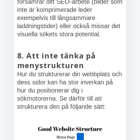
försämrar ditt SEO-arbete (bilder som
inte är komprimerade leder
exempelvis till långsammare
laddningstider) eller också missar det
visuella sökets stora potential.
8. Att inte tänka på
menystrukturen
Hur du strukturerar din webbplats och
dess sidor kan ha stor inverkan på
hur du positionerar dig i
sökmotorerna. Se därför till att
strukturera den på följande sätt: