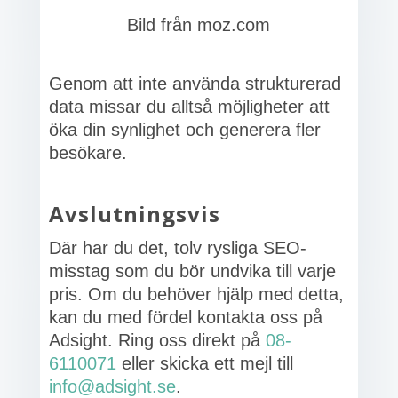
Bild från moz.com
Genom att inte använda strukturerad
data missar du alltså möjligheter att
öka din synlighet och generera fler
besökare.
Avslutningsvis
Där har du det, tolv rysliga SEO-
misstag som du bör undvika till varje
pris. Om du behöver hjälp med detta,
kan du med fördel kontakta oss på
Adsight. Ring oss direkt på
08-
6110071
eller skicka ett mejl till
info@adsight.se
.