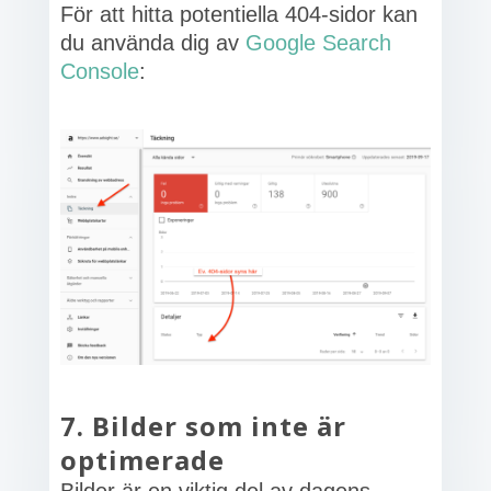
För att hitta potentiella 404-sidor kan
du använda dig av
Google Search
Console
:
7. Bilder som inte är
optimerade
Bilder är en viktig del av dagens