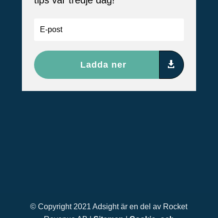
tips var tredje dag!
Ladda ner
© Copyright 2021 Adsight är en del av Rocket