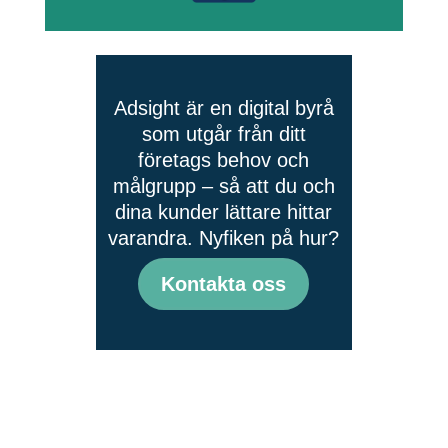
Adsight är en digital byrå
som utgår från ditt
företags behov och
målgrupp – så att du och
dina kunder lättare hittar
varandra. Nyfiken på hur?
Kontakta oss