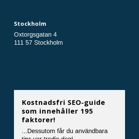
Stockholm
Oxtorgsgatan 4
111 57 Stockholm
Kostnadsfri SEO-guide
som innehåller 195
faktorer!
...Dessutom får du användbara