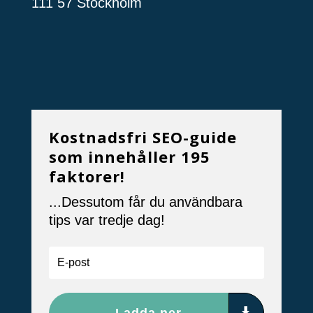
111 57 Stockholm
Kostnadsfri SEO-guide
som innehåller 195
faktorer!
...Dessutom får du användbara
tips var tredje dag!