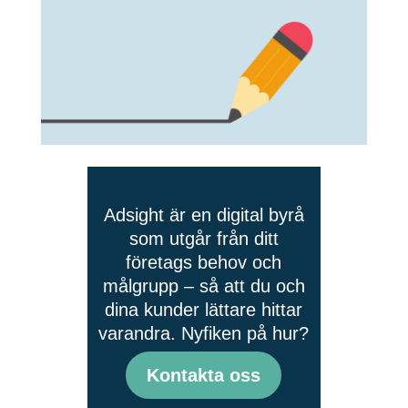
Adsight är en digital byrå
som utgår från ditt
företags behov och
målgrupp – så att du och
dina kunder lättare hittar
varandra. Nyfiken på hur?
Kontakta oss