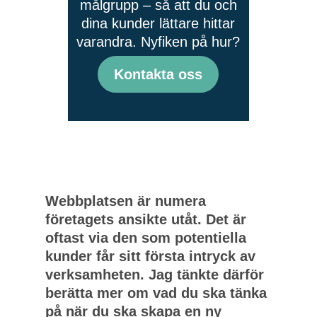
målgrupp – så att du och
dina kunder lättare hittar
varandra. Nyfiken på hur?
Kontakta oss
Webbplatsen är numera
företagets ansikte utåt. Det är
oftast via den som potentiella
kunder får sitt första intryck av
verksamheten. Jag tänkte därför
berätta mer om vad du ska tänka
på när du ska skapa en ny