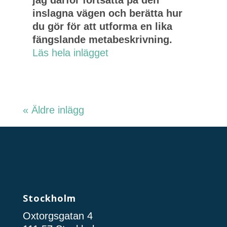
jag därför fortsätta på den
inslagna vägen och berätta hur
du gör för att utforma en lika
fängslande metabeskrivning.
Läs hela inlägget
« Äldre inlägg
Stockholm
Oxtorgsgatan 4