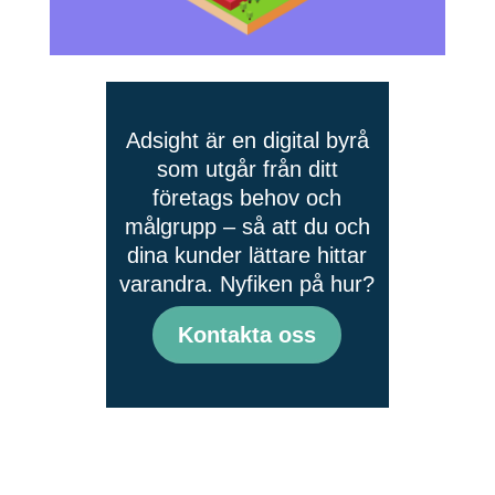
Adsight är en digital byrå
som utgår från ditt
företags behov och
målgrupp – så att du och
dina kunder lättare hittar
varandra. Nyfiken på hur?
Kontakta oss