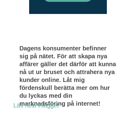
Dagens konsumenter befinner
sig på nätet. För att skapa nya
affärer gäller det därför att kunna
nå ut ur bruset och attrahera nya
kunder online. Låt mig
fördenskull berätta mer om hur
du lyckas med din
marknadsföring på internet!
Läs hela inlägget