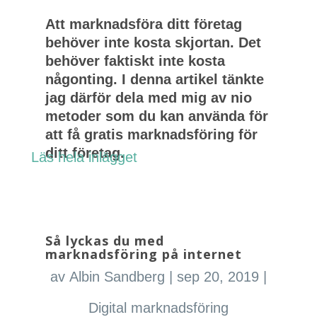
Att marknadsföra ditt företag
behöver inte kosta skjortan. Det
behöver faktiskt inte kosta
någonting. I denna artikel tänkte
jag därför dela med mig av nio
metoder som du kan använda för
att få gratis marknadsföring för
ditt företag.
Läs hela inlägget
Så lyckas du med
marknadsföring på internet
av
Albin Sandberg
|
sep 20, 2019
|
Digital marknadsföring