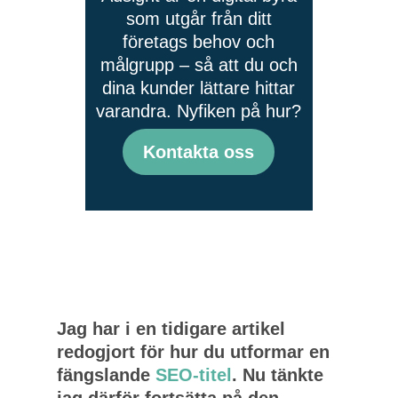
som utgår från ditt
företags behov och
målgrupp – så att du och
dina kunder lättare hittar
varandra. Nyfiken på hur?
Kontakta oss
Jag har i en tidigare artikel
redogjort för hur du utformar en
fängslande
SEO-titel
. Nu tänkte