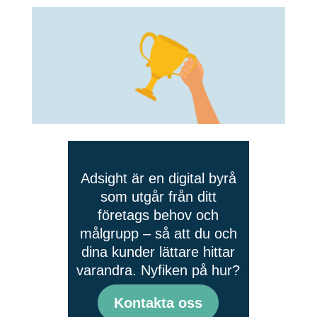
Adsight är en digital byrå
som utgår från ditt
företags behov och
målgrupp – så att du och
dina kunder lättare hittar
varandra. Nyfiken på hur?
Kontakta oss