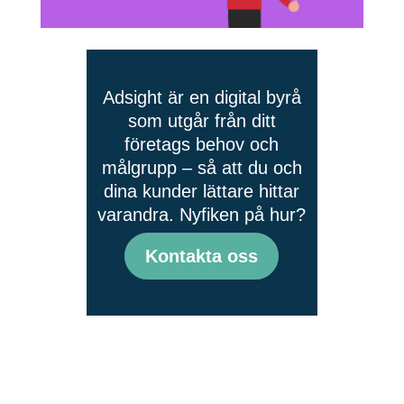
Adsight är en digital byrå
som utgår från ditt
företags behov och
målgrupp – så att du och
dina kunder lättare hittar
varandra. Nyfiken på hur?
Kontakta oss