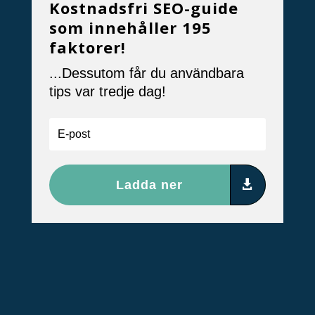
Kostnadsfri SEO-guide
som innehåller 195
faktorer!
...Dessutom får du användbara
tips var tredje dag!
Ladda ner