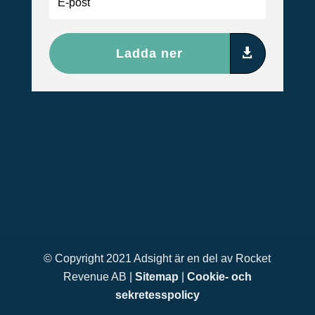
Ladda ner
© Copyright 2021 Adsight är en del av Rocket
Revenue AB |
Sitemap
|
Cookie- och
sekretesspolicy