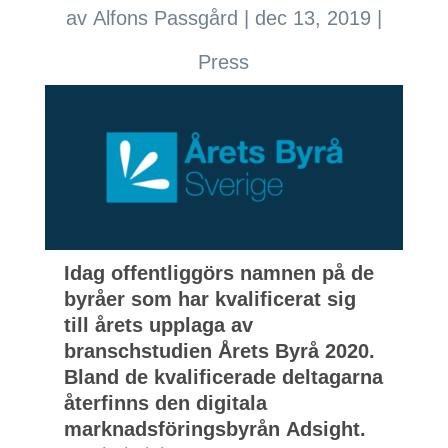
av
Alfons Passgård
|
dec 13, 2019
|
Press
Idag offentliggörs namnen på de
byråer som har kvalificerat sig
till årets upplaga av
branschstudien Årets Byrå 2020.
Bland de kvalificerade deltagarna
återfinns den digitala
marknadsföringsbyrån Adsight.