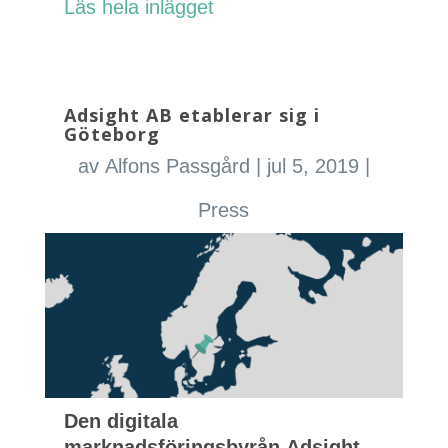
Läs hela inlägget
Adsight AB etablerar sig i
Göteborg
av
Alfons Passgård
|
jul 5, 2019
|
Press
Den digitala
marknadsföringsbyrån Adsight