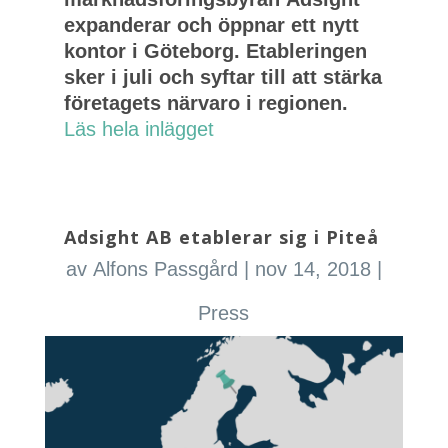
expanderar och öppnar ett nytt
kontor i Göteborg. Etableringen
sker i juli och syftar till att stärka
företagets närvaro i regionen.
Läs hela inlägget
Adsight AB etablerar sig i Piteå
av
Alfons Passgård
|
nov 14, 2018
|
Press