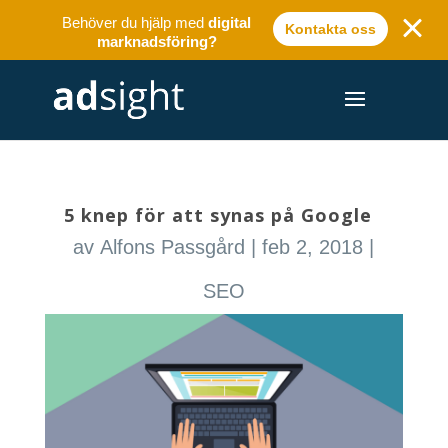
Behöver du hjälp med
digital
Kontakta oss
marknadsföring?
5 knep för att synas på Google
av
Alfons Passgård
|
feb 2, 2018
|
SEO