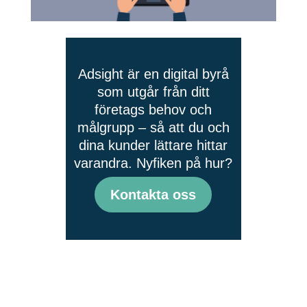
Adsight är en digital byrå
som utgår från ditt
företags behov och
målgrupp – så att du och
dina kunder lättare hittar
varandra. Nyfiken på hur?
Kontakta oss