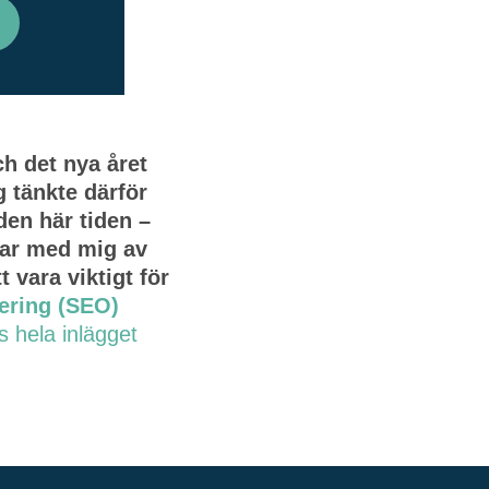
 det nya året
 tänkte därför
den här tiden –
lar med mig av
 vara viktigt för
ering (SEO)
s hela inlägget