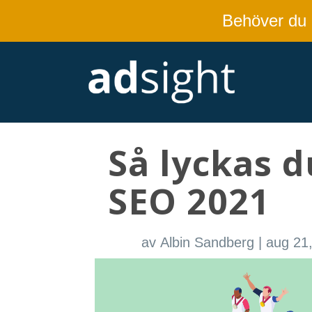
Behöver du
Så lyckas 
SEO 2021
av
Albin Sandberg
|
aug 21