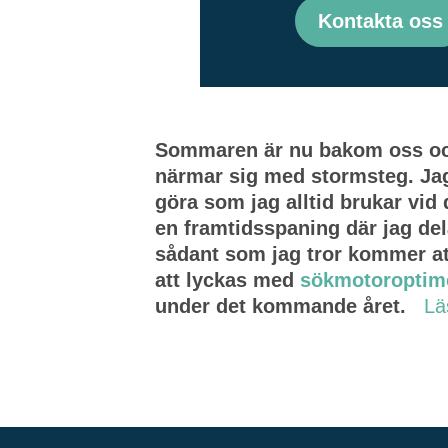
Kontakta oss
Sommaren är nu bakom oss och
närmar sig med stormsteg. Jag
göra som jag alltid brukar vid 
en framtidsspaning där jag de
sådant som jag tror kommer att
att lyckas med
sökmotoroptim
under det kommande året.
Lä