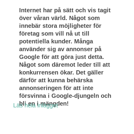
Internet har på sätt och vis tagit
över våran värld. Något som
innebär stora möjligheter för
företag som vill nå ut till
potentiella kunder. Många
använder sig av annonser på
Google för att göra just detta.
Något som däremot leder till att
konkurrensen ökar. Det gäller
därför att kunna behärska
annonseringen för att inte
försvinna i Google-djungeln och
bli en i mängden!
Läs hela inlägget