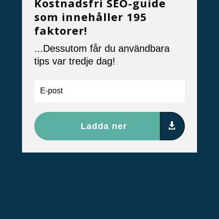
Kostnadsfri SEO-guide
som innehåller 195
faktorer!
...Dessutom får du användbara
tips var tredje dag!
Ladda ner