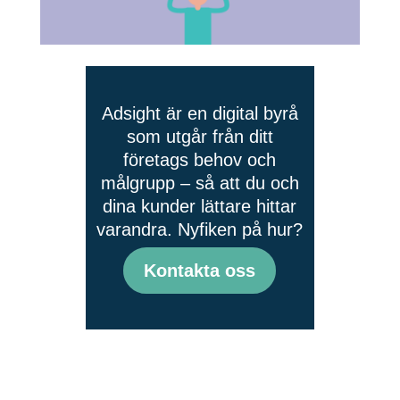
Adsight är en digital byrå
som utgår från ditt
företags behov och
målgrupp – så att du och
dina kunder lättare hittar
varandra. Nyfiken på hur?
Kontakta oss