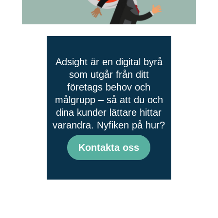
Adsight är en digital byrå
som utgår från ditt
företags behov och
målgrupp – så att du och
dina kunder lättare hittar
varandra. Nyfiken på hur?
Kontakta oss