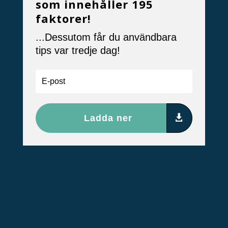
som innehåller 195
faktorer!
...Dessutom får du användbara
tips var tredje dag!
Ladda ner