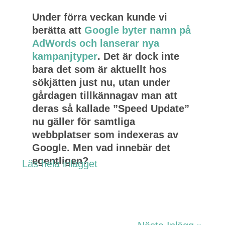
Under förra veckan kunde vi
berätta att
Google byter namn på
AdWords och lanserar nya
kampanjtyper
. Det är dock inte
bara det som är aktuellt hos
sökjätten just nu, utan under
gårdagen tillkännagav man att
deras så kallade ”Speed Update”
nu gäller för samtliga
webbplatser som indexeras av
Google. Men vad innebär det
egentligen?
Läs hela inlägget