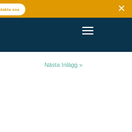
takta oss
Nästa Inlägg »