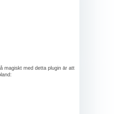
å magiskt med detta plugin är att
bland: