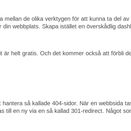
 mellan de olika verktygen för att kunna ta del av 
r din webbplats. Skapa istället en överskådlig da
t är helt gratis. Och det kommer också att förbli de
t hantera så kallade 404-sidor. När en webbsida tas
till en ny via en så kallad 301-redirect. Något som