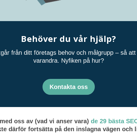
Behöver du vår hjälp?
tgår från ditt företags behov och målgrupp – så att 
varandra. Nyfiken på hur?
Kontakta oss
at med oss av (vad vi anser vara)
de 29 bästa SE
te därför fortsätta på den inslagna vägen och l