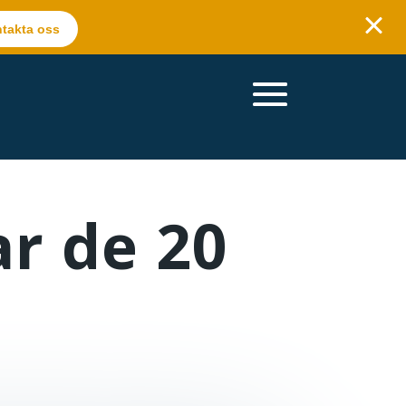
takta oss
ar de 20