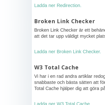
Ladda ner Redirection.
Broken Link Checker
Broken Link Checker är ett behändi
att det tar upp väldigt mycket plats
Ladda ner Broken Link Checker.
W3 Total Cache
Vi har i en rad andra artiklar redog
snabbaste och bästa sätten att fö
Total Cache hjälper dig att göra på
Ladda ner W3 Total Cache.