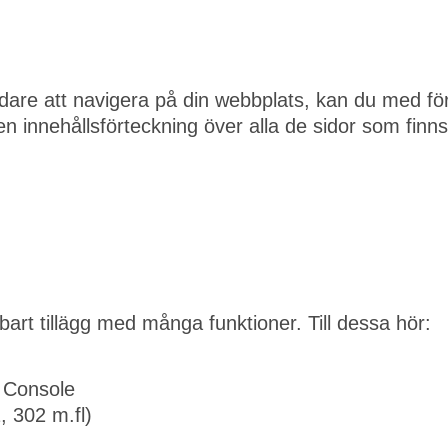
dare att navigera på din webbplats, kan du med förd
n innehållsförteckning över alla de sidor som finns 
art tillägg med många funktioner. Till dessa hör:
 Console
, 302 m.fl)