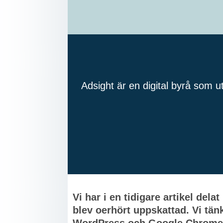
Adsight är en digital byrå som u
Vi har i en tidigare artikel del
blev oerhört uppskattad. Vi tänk