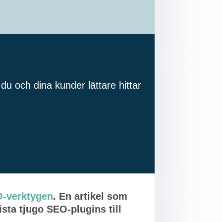
du och dina kunder lättare hittar
O-verktygen
. En artikel som
ista tjugo SEO-plugins till