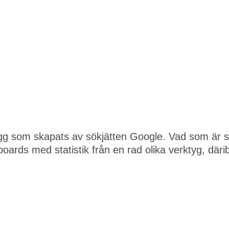
llägg som skapats av sökjätten Google. Vad som är s
boards med statistik från en rad olika verktyg, däri