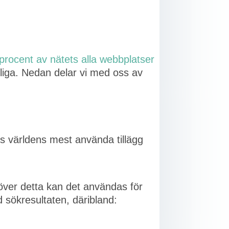
procent av nätets alla webbplatser
ngliga. Nedan delar vi med oss av
is världens mest använda tillägg
över detta kan det användas för
 sökresultaten, däribland: