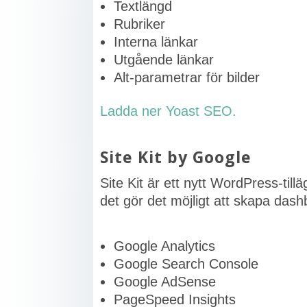
Textlängd
Rubriker
Interna länkar
Utgående länkar
Alt-parametrar för bilder
Ladda ner Yoast SEO.
Site Kit by Google
Site Kit är ett nytt WordPress-ti
det gör det möjligt att skapa dash
Google Analytics
Google Search Console
Google AdSense
PageSpeed Insights