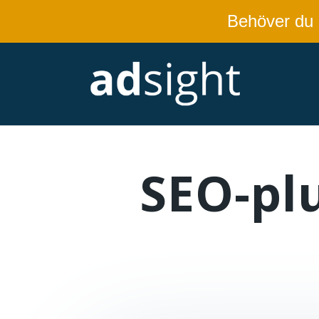
Behöver du
SEO-plu