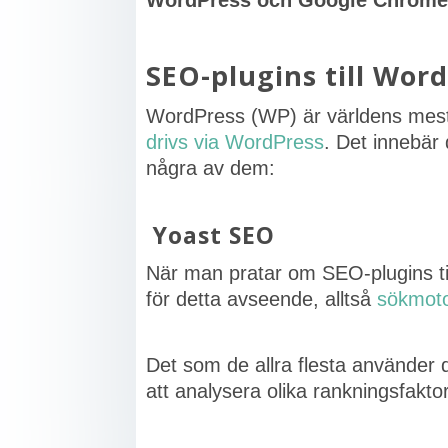
WordPress och Google Chrom
SEO-plugins till Wor
WordPress (WP) är världens me
drivs via WordPress
. Det innebär 
några av dem:
Yoast SEO
När man pratar om SEO-plugins till
för detta avseende, alltså
sökmoto
Det som de allra flesta använder det
att analysera olika rankningsfakt