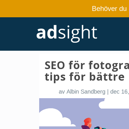
Behöver du
SEO för fotogra
tips för bättre
av
Albin Sandberg
|
dec 16