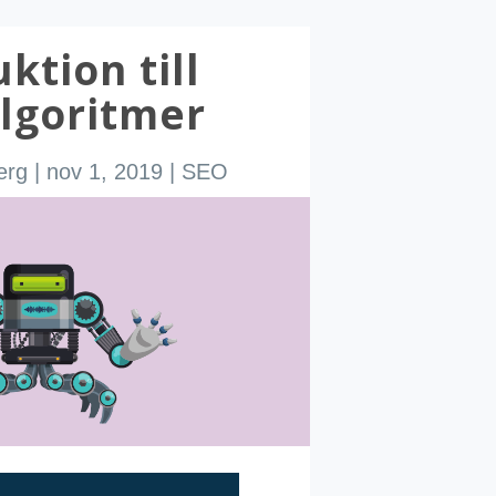
ktion till
lgoritmer
erg
|
nov 1, 2019
|
SEO