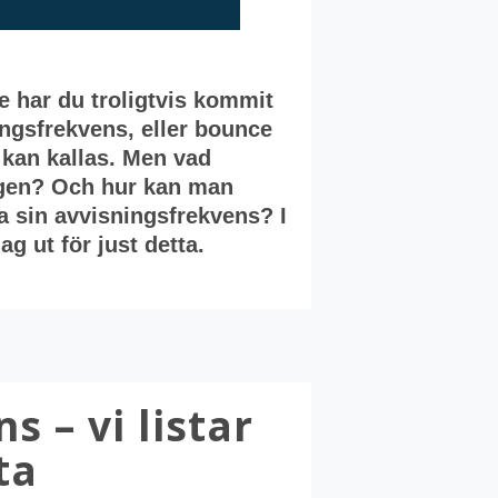
 har du troligtvis kommit
ngsfrekvens, eller bounce
kan kallas. Men vad
igen? Och hur kan man
a sin avvisningsfrekvens? I
ag ut för just detta.
s – vi listar
ta