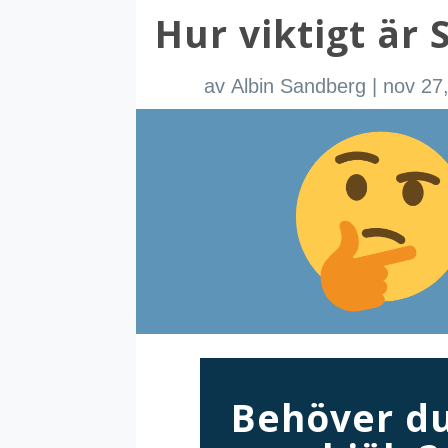
Hur viktigt är 
av
Albin Sandberg
|
nov 27
Behöver du