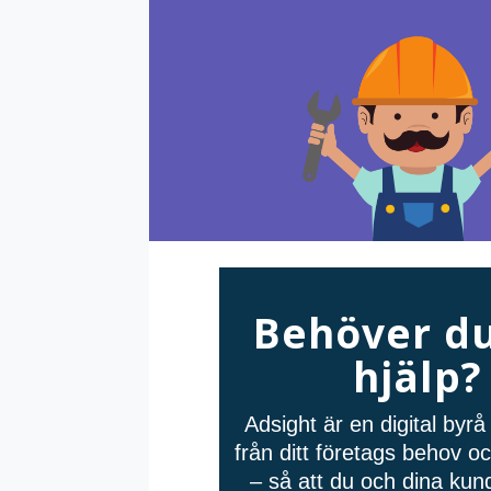
Behöver du
hjälp?
Adsight är en digital byr
från ditt företags behov 
– så att du och dina kund