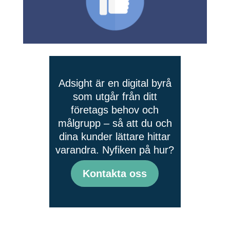
Adsight är en digital byrå
som utgår från ditt
företags behov och
målgrupp – så att du och
dina kunder lättare hittar
varandra. Nyfiken på hur?
Kontakta oss