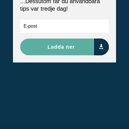
...Dessutom får du användbara
tips var tredje dag!
Ladda ner