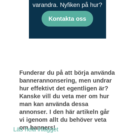
varandra. Nyfiken på hur?
Kontakta oss
Funderar du på att börja använda
bannerannonsering, men undrar
hur effektivt det egentligen är?
Kanske vill du veta mer om hur
man kan använda dessa
annonser. I den här artikeln går
vi igenom allt du behöver veta
om banners!
Läs hela inlägget