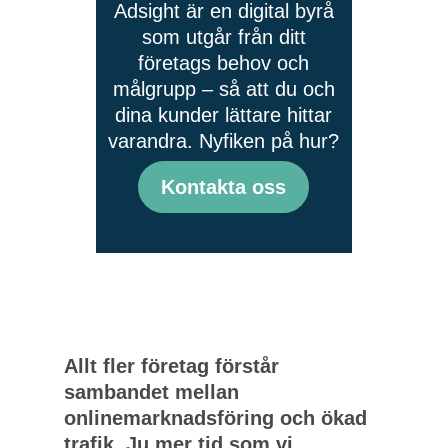
Adsight är en digital byrå
som utgår från ditt
företags behov och
målgrupp – så att du och
dina kunder lättare hittar
varandra. Nyfiken på hur?
Kontakta oss
Allt fler företag förstår
sambandet mellan
onlinemarknadsföring och ökad
trafik. Ju mer tid som vi