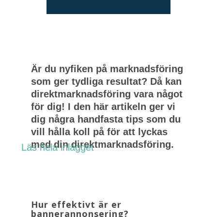
Är du nyfiken på marknadsföring
som ger tydliga resultat? Då kan
direktmarknadsföring vara något
för dig! I den här artikeln ger vi
dig några handfasta tips som du
vill hålla koll på för att lyckas
med din direktmarknadsföring.
Läs hela inlägget
Hur effektivt är er
bannerannonsering?