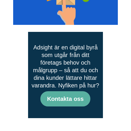
Adsight är en digital byrå
som utgår från ditt
företags behov och
målgrupp – så att du och
dina kunder lättare hittar
varandra. Nyfiken på hur?
Kontakta oss