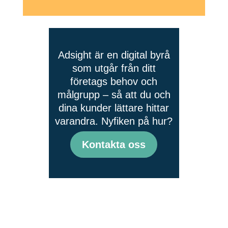
Adsight är en digital byrå
som utgår från ditt
företags behov och
målgrupp – så att du och
dina kunder lättare hittar
varandra. Nyfiken på hur?
Kontakta oss