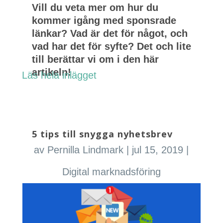
Vill du veta mer om hur du
kommer igång med sponsrade
länkar? Vad är det för något, och
vad har det för syfte? Det och lite
till berättar vi om i den här
artikeln!
Läs hela inlägget
5 tips till snygga nyhetsbrev
av
Pernilla Lindmark
|
jul 15, 2019
|
Digital marknadsföring